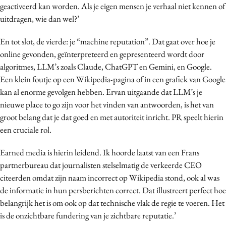
geactiveerd kan worden. Als je eigen mensen je verhaal niet kennen of
uitdragen, wie dan wel?’
En tot slot, de vierde: je “machine reputation”. Dat gaat over hoe je
online gevonden, geïnterpreteerd en gepresenteerd wordt door
algoritmes, LLM’s zoals Claude, ChatGPT en Gemini, en Google.
Een klein foutje op een Wikipedia-pagina of in een grafiek van Google
kan al enorme gevolgen hebben. Ervan uitgaande dat LLM’s je
nieuwe place to go zijn voor het vinden van antwoorden, is het van
groot belang dat je dat goed en met autoriteit inricht. PR speelt hierin
een cruciale rol.
Earned media is hierin leidend. Ik hoorde laatst van een Frans
partnerbureau dat journalisten stelselmatig de verkeerde CEO
citeerden omdat zijn naam incorrect op Wikipedia stond, ook al was
de informatie in hun persberichten correct. Dat illustreert perfect hoe
belangrijk het is om ook op dat technische vlak de regie te voeren. Het
is de onzichtbare fundering van je zichtbare reputatie.’