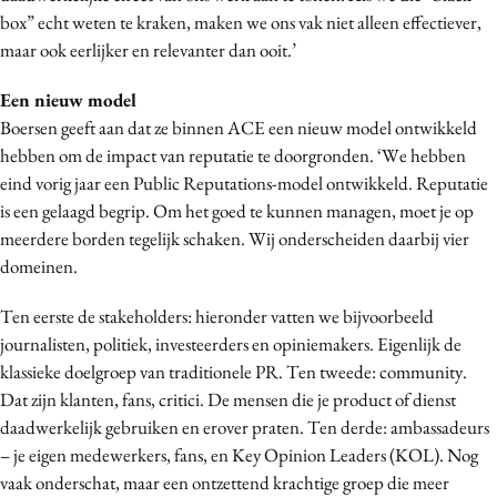
box” echt weten te kraken, maken we ons vak niet alleen effectiever,
maar ook eerlijker en relevanter dan ooit.’
Een nieuw model
Boersen geeft aan dat ze binnen ACE een nieuw model ontwikkeld
hebben om de impact van reputatie te doorgronden. ‘We hebben
eind vorig jaar een Public Reputations-model ontwikkeld. Reputatie
is een gelaagd begrip. Om het goed te kunnen managen, moet je op
meerdere borden tegelijk schaken. Wij onderscheiden daarbij vier
domeinen.
Ten eerste de stakeholders: hieronder vatten we bijvoorbeeld
journalisten, politiek, investeerders en opiniemakers. Eigenlijk de
klassieke doelgroep van traditionele PR. Ten tweede: community.
Dat zijn klanten, fans, critici. De mensen die je product of dienst
daadwerkelijk gebruiken en erover praten. Ten derde: ambassadeurs
– je eigen medewerkers, fans, en Key Opinion Leaders (KOL). Nog
vaak onderschat, maar een ontzettend krachtige groep die meer