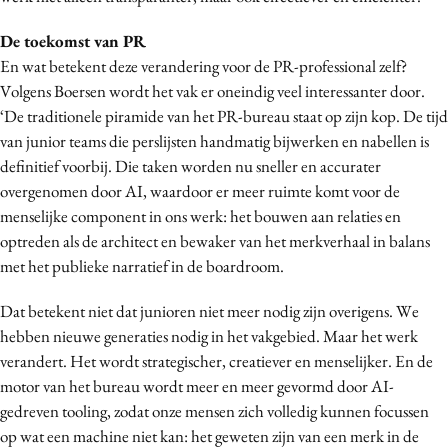
De toekomst van PR
En wat betekent deze verandering voor de PR-professional zelf?
Volgens Boersen wordt het vak er oneindig veel interessanter door.
‘De traditionele piramide van het PR-bureau staat op zijn kop. De tijd
van junior teams die perslijsten handmatig bijwerken en nabellen is
definitief voorbij. Die taken worden nu sneller en accurater
overgenomen door AI, waardoor er meer ruimte komt voor de
menselijke component in ons werk: het bouwen aan relaties en
optreden als de architect en bewaker van het merkverhaal in balans
met het publieke narratief in de boardroom.
Dat betekent niet dat junioren niet meer nodig zijn overigens. We
hebben nieuwe generaties nodig in het vakgebied. Maar het werk
verandert. Het wordt strategischer, creatiever en menselijker. En de
motor van het bureau wordt meer en meer gevormd door AI-
gedreven tooling, zodat onze mensen zich volledig kunnen focussen
op wat een machine niet kan: het geweten zijn van een merk in de