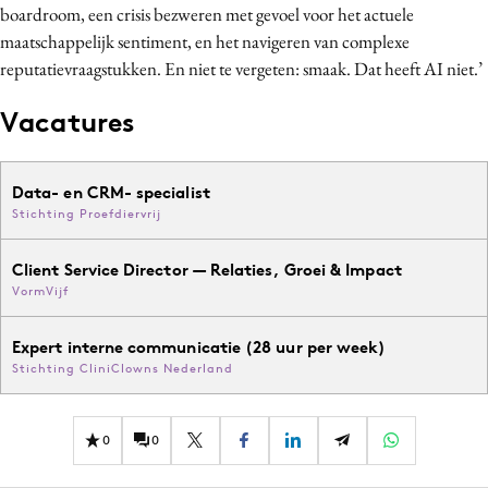
boardroom, een crisis bezweren met gevoel voor het actuele
maatschappelijk sentiment, en het navigeren van complexe
reputatievraagstukken. En niet te vergeten: smaak. Dat heeft AI niet.’
Vacatures
Data- en CRM- specialist
Stichting Proefdiervrij
Client Service Director — Relaties, Groei & Impact
VormVijf
Expert interne communicatie (28 uur per week)
Stichting CliniClowns Nederland
0
0