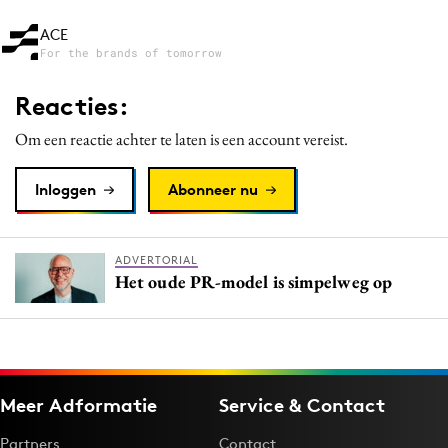
ACE
For the brands of tomorrow
Reacties:
Om een reactie achter te laten is een account vereist.
Inloggen
Abonneer nu
ADVERTORIAL
Het oude PR-model is simpelweg op
Meer Adformatie
Service & Contact
Partners
Contact