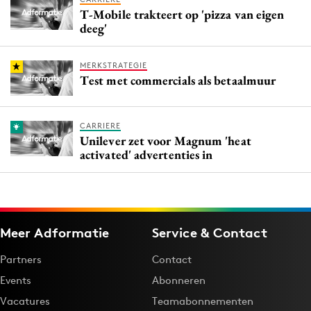
T-Mobile trakteert op 'pizza van eigen
deeg'
MERKSTRATEGIE
Test met commercials als betaalmuur
CARRIERE
Unilever zet voor Magnum 'heat
activated' advertenties in
Meer Adformatie
Service & Contact
Partners
Contact
Events
Abonneren
Vacatures
Teamabonnementen