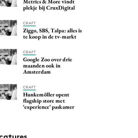
Metrics & More vindt
plekje bij CruxDigital
CRAFT
Ziggo, SBS, Talpa: alles is
te koop in de tv-markt
CRAFT
Google Zoo over drie
maanden ook in
Amsterdam
CRAFT
Hunkemöller opent
flagship store met
‘experience’ paskamer
catures