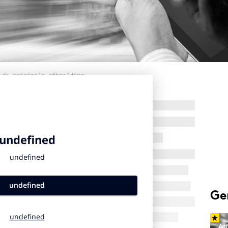
 de originele afbeelding
Ge