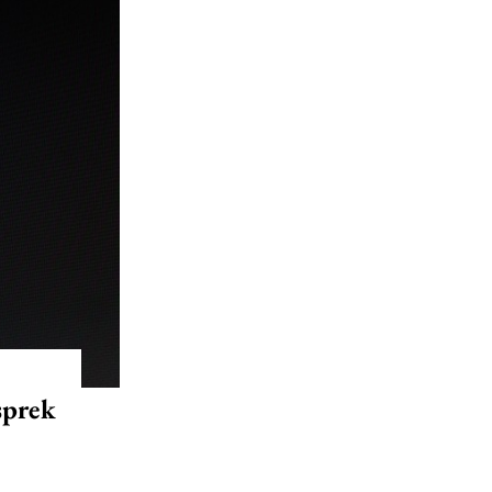
sprek