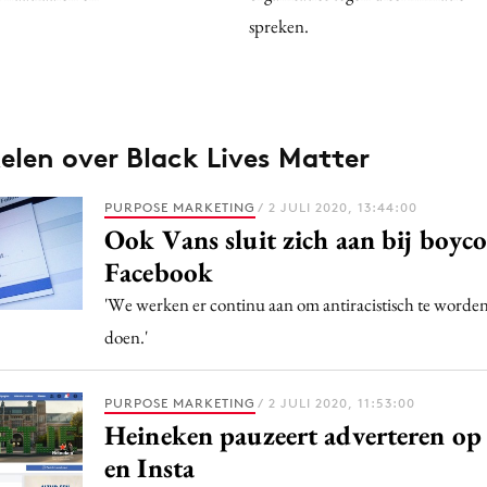
spreken.
kelen over Black Lives Matter
PURPOSE MARKETING
/ 2 JULI 2020, 13:44:00
Ook Vans sluit zich aan bij boyco
Facebook
'We werken er continu aan om antiracistisch te worden 
doen.'
PURPOSE MARKETING
/ 2 JULI 2020, 11:53:00
Heineken pauzeert adverteren op
en Insta