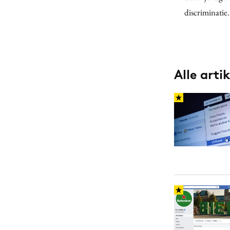
discriminatie.
Alle arti