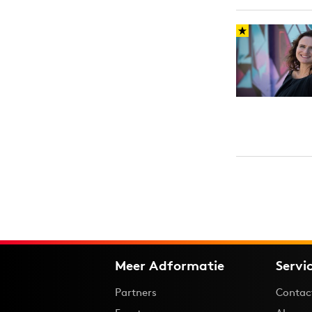
Meer Adformatie
Servi
Partners
Contac