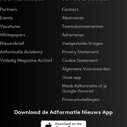
Partners
Contact
Events
Abonneren
Vacatures
Teamabonnementen
Whitepapers
Adverteren
Nieuwsbrief
Veelgestelde Vragen
Adformatie Academy
Privacy Statement
Volledig Magazine Archief
Cookie Statement
Algemene Voorwaarden
Onze app
Maak Adformatie.nl je
Google-favoriet
Privacyinstellingen
Download de
Adformatie Nieuws App