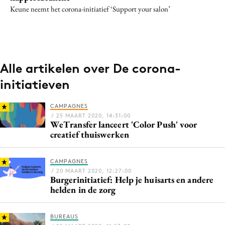
Keune neemt het corona-initiatief ‘Support your salon’
Alle artikelen over De corona-
initiatieven
CAMPAGNES
/ 25 MAART 2020, 14:31:00
WeTransfer lanceert 'Color Push' voor
creatief thuiswerken
CAMPAGNES
/ 20 MAART 2020, 12:27:00
Burgerinitiatief: Help je huisarts en andere
helden in de zorg
BUREAUS