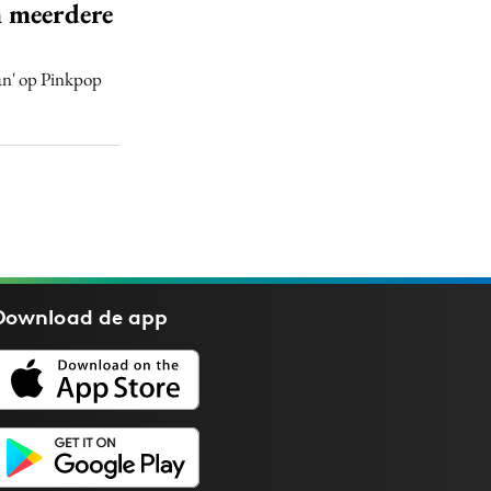
n meerdere
n' op Pinkpop
Download de
app