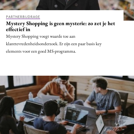
Media
Merkstrategie
PARTNERBIJDRAGE
Mystery Shopping is geen mysterie: zo zet je het
PR
effectief in
Programmatic
Mystery Shopping voegt waarde toe aan
Purpose Marketing
klanttevredenheidsonderzoek. Er zijn een paar basis key
elements voor een goed MS-programma.
Reputatie & crisis