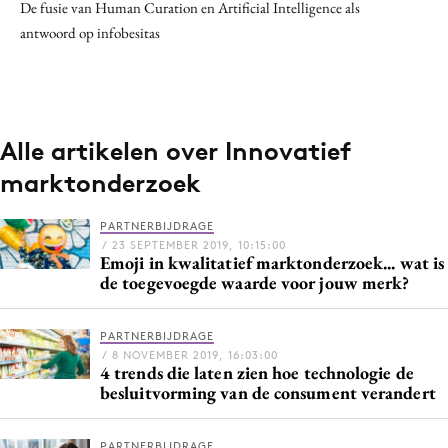
De fusie van Human Curation en Artificial Intelligence als
antwoord op infobesitas
Alle artikelen over Innovatief
marktonderzoek
PARTNERBIJDRAGE
/ 23 SEPTEMBER 2019, 10:15:00
Emoji in kwalitatief marktonderzoek... wat is
de toegevoegde waarde voor jouw merk?
PARTNERBIJDRAGE
/ 8 NOVEMBER 2019, 16:03:00
4 trends die laten zien hoe technologie de
besluitvorming van de consument verandert
PARTNERBIJDRAGE