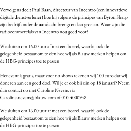
Media
Vervolgens deelt Paul Baan, directeur van Incentro (een innovatieve
Merkstrategie
digitale dienstverlener) hoe hij volgens de principes van Byron Sharp
PR
zijn bedrijf onder de aandacht brengt en laat groeien. Waar zijn die
radiocommercials van Incentro nou goed voor?
Programmatic
Purpose Marketing
We sluiten om 16.00 uur af met een borrel, waarbij ook de
Reputatie & crisis
gelegenheid bestaat om te zien hoe wij als Blauw merken helpen om
de HBG-principes toe te passen.
Het event is gratis, maar voor no-shows rekenen wij 100 euro dat wij
doneren aan een goed doel. Wil je er ook bij zijn op 18 januari? Neem
dan contact op met Caroline Nevens via
Caroline.nevens@blauw.com of 010-4000948
We sluiten om 16.00 uur af met een borrel, waarbij ook de
gelegenheid bestaat om te zien hoe wij als Blauw merken helpen om
de HBG-principes toe te passen.