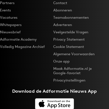
Partners
Contact
Events
Abonneren
Vacatures
Teamabonnementen
Whitepapers
Adverteren
Nieuwsbrief
Veelgestelde Vragen
Adformatie Academy
Privacy Statement
Volledig Magazine Archief
Cookie Statement
Algemene Voorwaarden
Onze app
Maak Adformatie.nl je
Google-favoriet
Privacyinstellingen
Download de
Adformatie Nieuws App