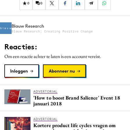
0
0
Blauw Research
Blauw Research; Creating Positive Change
Reacties:
Om een reactie achter te laten is een account vereist.
Inloggen
Abonneer nu
ADVERTORIAL
'How to boost Brand Salience' Event 18
januari 2018
ADVERTORIAL
Kortere product life cycles vragen om