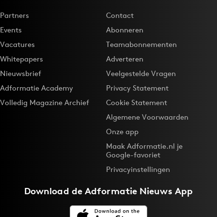
Partners
Contact
Events
Abonneren
Vacatures
Teamabonnementen
Whitepapers
Adverteren
Nieuwsbrief
Veelgestelde Vragen
Adformatie Academy
Privacy Statement
Volledig Magazine Archief
Cookie Statement
Algemene Voorwaarden
Onze app
Maak Adformatie.nl je
Google-favoriet
Privacyinstellingen
Download de
Adformatie Nieuws App