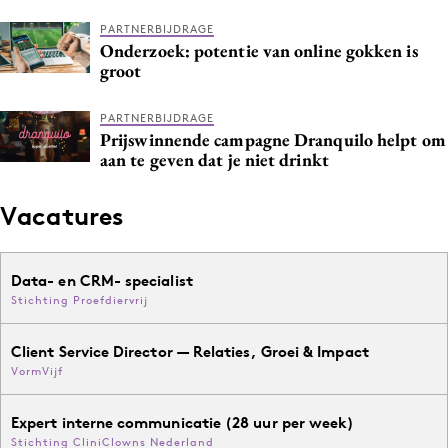
PARTNERBIJDRAGE
Onderzoek: potentie van online gokken is
groot
PARTNERBIJDRAGE
Prijswinnende campagne Dranquilo helpt om
aan te geven dat je niet drinkt
Vacatures
Data- en CRM- specialist
Stichting Proefdiervrij
Client Service Director — Relaties, Groei & Impact
VormVijf
Expert interne communicatie (28 uur per week)
Stichting CliniClowns Nederland