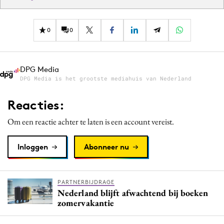
0
0
DPG Media
DPG Media is het grootste mediahuis van Nederland
Reacties:
Om een reactie achter te laten is een account vereist.
Inloggen
Abonneer nu
PARTNERBIJDRAGE
Nederland blijft afwachtend bij boeken
zomervakantie