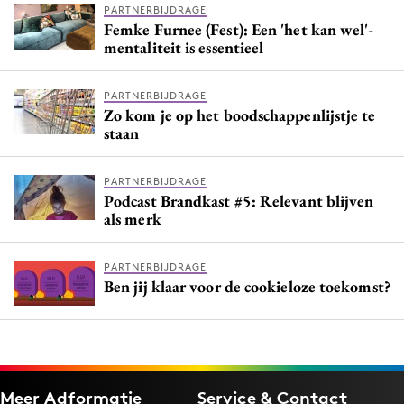
PARTNERBIJDRAGE
Femke Furnee (Fest): Een 'het kan wel'-
mentaliteit is essentieel
PARTNERBIJDRAGE
Zo kom je op het boodschappenlijstje te
staan
PARTNERBIJDRAGE
Podcast Brandkast #5: Relevant blijven
als merk
PARTNERBIJDRAGE
Ben jij klaar voor de cookieloze toekomst?
Meer Adformatie
Service & Contact