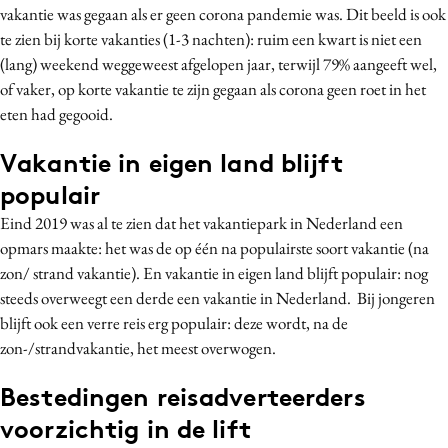
vakantie was gegaan als er geen corona pandemie was. Dit beeld is ook
te zien bij korte vakanties (1-3 nachten): ruim een kwart is niet een
(lang) weekend weggeweest afgelopen jaar, terwijl 79% aangeeft wel,
of vaker, op korte vakantie te zijn gegaan als corona geen roet in het
eten had gegooid.
Vakantie in eigen land blijft
populair
Eind 2019 was al te zien dat het vakantiepark in Nederland een
opmars maakte: het was de op één na populairste soort vakantie (na
zon/ strand vakantie). En vakantie in eigen land blijft populair: nog
steeds overweegt een derde een vakantie in Nederland. Bij jongeren
blijft ook een verre reis erg populair: deze wordt, na de
zon-/strandvakantie, het meest overwogen.
Bestedingen reisadverteerders
voorzichtig in de lift