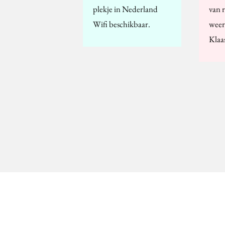
plekje in Nederland
van r
Wifi beschikbaar.
weer
Klaa