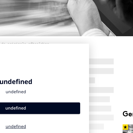
 de originele afbeelding
Ge