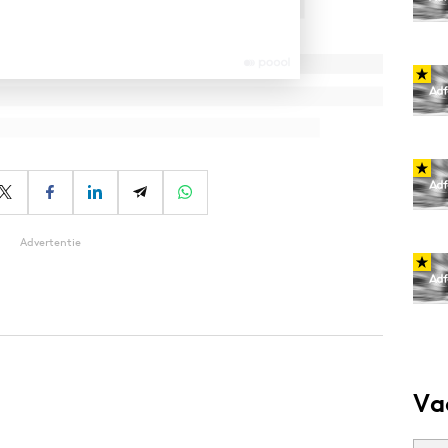
Advertentie
Va