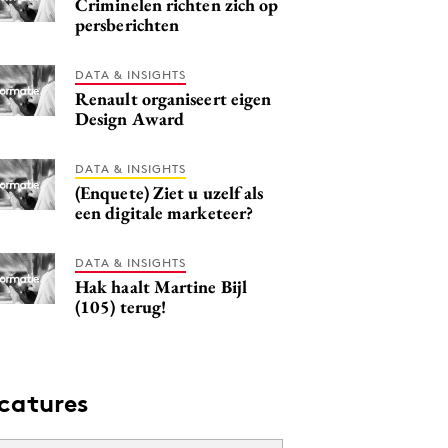
Criminelen richten zich op
persberichten
DATA & INSIGHTS
Renault organiseert eigen
Design Award
DATA & INSIGHTS
(Enquete) Ziet u uzelf als
een digitale marketeer?
DATA & INSIGHTS
Hak haalt Martine Bijl
(105) terug!
catures