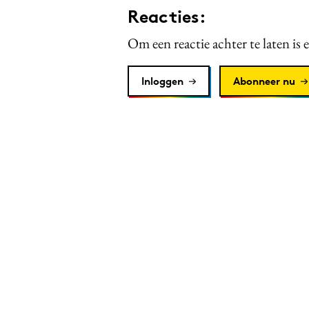
Reacties:
Om een reactie achter te laten is 
Inloggen
Abonneer nu