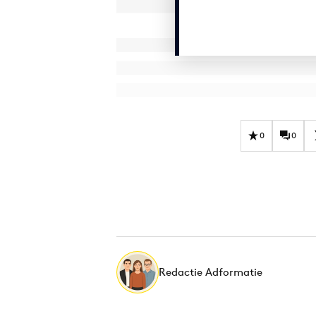
0
0
Redactie Adformatie