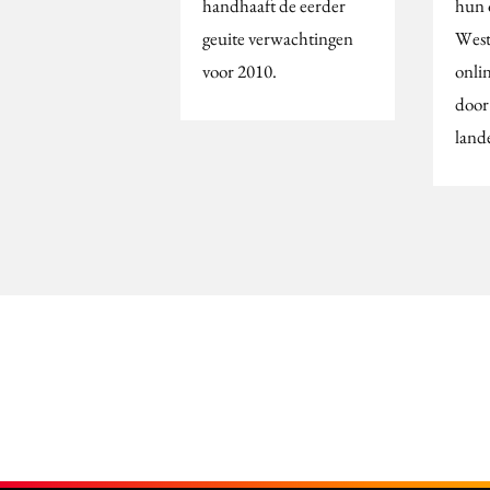
handhaaft de eerder
hun 
geuite verwachtingen
West
voor 2010.
onli
door
land