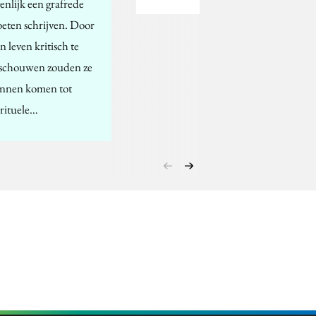
genlijk een grafrede
eten schrijven. Door
n leven kritisch te
schouwen zouden ze
nnen komen tot
irituele…