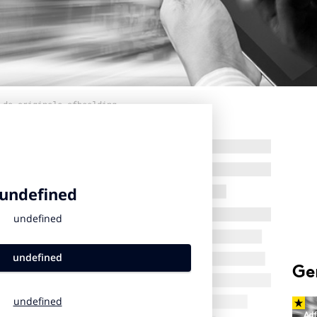
 de originele afbeelding
Ge