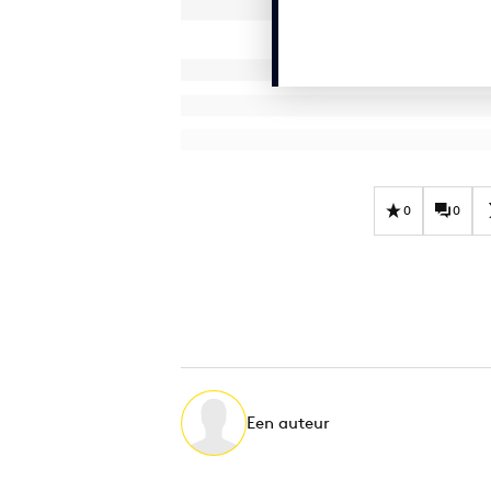
0
0
Een auteur