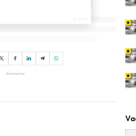
Advertentie
Va