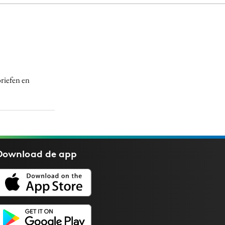
briefen en
Download de
app