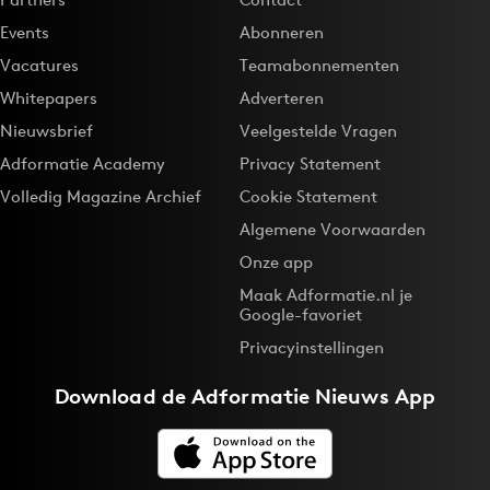
Events
Abonneren
Vacatures
Teamabonnementen
Whitepapers
Adverteren
Nieuwsbrief
Veelgestelde Vragen
Adformatie Academy
Privacy Statement
Volledig Magazine Archief
Cookie Statement
Algemene Voorwaarden
Onze app
Maak Adformatie.nl je
Google-favoriet
Privacyinstellingen
Download de
Adformatie Nieuws App