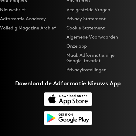
Whitepapers
Adverteren
Nieuwsbrief
Veelgestelde Vragen
Adformatie Academy
Privacy Statement
Volledig Magazine Archief
Cookie Statement
Algemene Voorwaarden
Onze app
Maak Adformatie.nl je
Google-favoriet
Privacyinstellingen
Download de
Adformatie Nieuws App