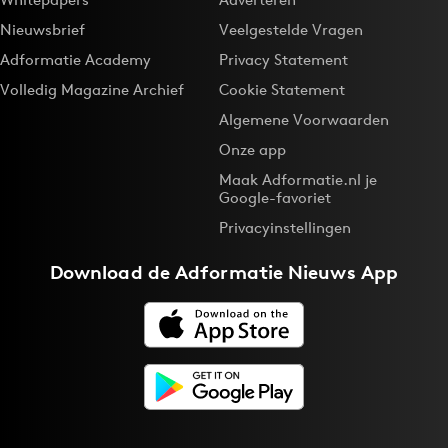
Media
Nieuwsbrief
Veelgestelde Vragen
Merkstrategie
Adformatie Academy
Privacy Statement
PR
Volledig Magazine Archief
Cookie Statement
Programmatic
Algemene Voorwaarden
Purpose Marketing
Onze app
Reputatie & crisis
Maak Adformatie.nl je
Google-favoriet
Privacyinstellingen
Download de
Adformatie Nieuws App