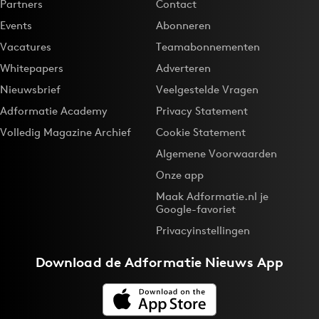
Partners
Contact
Events
Abonneren
Vacatures
Teamabonnementen
Whitepapers
Adverteren
Nieuwsbrief
Veelgestelde Vragen
Adformatie Academy
Privacy Statement
Volledig Magazine Archief
Cookie Statement
Algemene Voorwaarden
Onze app
Maak Adformatie.nl je
Google-favoriet
Privacyinstellingen
Download de
Adformatie Nieuws App