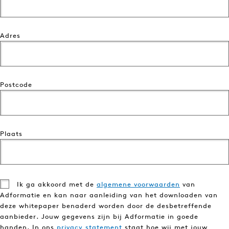
Adres
Postcode
Plaats
Ik ga akkoord met de
algemene voorwaarden
van
Adformatie en kan naar aanleiding van het downloaden van
deze whitepaper benaderd worden door de desbetreffende
aanbieder. Jouw gegevens zijn bij Adformatie in goede
handen. In ons
privacy statement
staat hoe wij met jouw