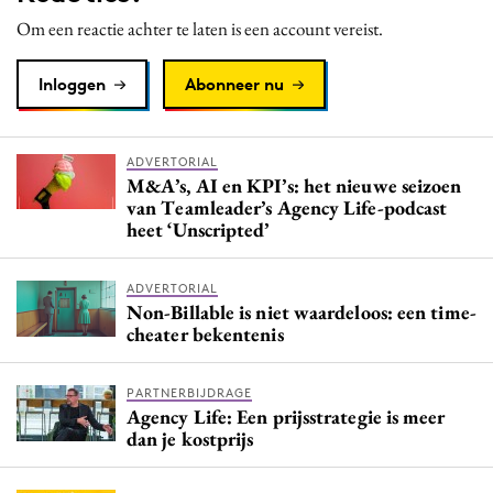
Om een reactie achter te laten is een account vereist.
Inloggen
Abonneer nu
ADVERTORIAL
M&A’s, AI en KPI’s: het nieuwe seizoen
van Teamleader’s Agency Life-podcast
heet ‘Unscripted’
ADVERTORIAL
Non-Billable is niet waardeloos: een time-
cheater bekentenis
PARTNERBIJDRAGE
Agency Life: Een prijsstrategie is meer
dan je kostprijs