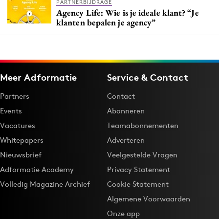
PARTNERBIJDRAGE
Agency Life: Wie is je ideale klant? “Je
klanten bepalen je agency”
Meer Adformatie
Service & Contact
Partners
Contact
Events
Abonneren
Vacatures
Teamabonnementen
Whitepapers
Adverteren
Nieuwsbrief
Veelgestelde Vragen
Adformatie Academy
Privacy Statement
Volledig Magazine Archief
Cookie Statement
Algemene Voorwaarden
Onze app