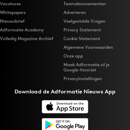
Vacatures
Teamabonnementen
Whitepapers
Adverteren
Nieuwsbrief
Veelgestelde Vragen
Adformatie Academy
Privacy Statement
Volledig Magazine Archief
Cookie Statement
Algemene Voorwaarden
Onze app
Maak Adformatie.nl je
Google-favoriet
Privacyinstellingen
Download de
Adformatie Nieuws App