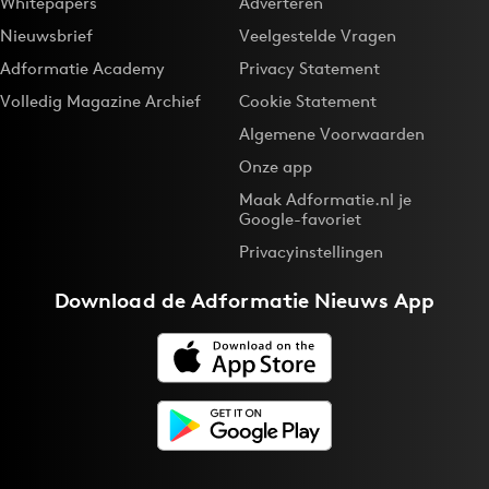
Whitepapers
Adverteren
Nieuwsbrief
Veelgestelde Vragen
Adformatie Academy
Privacy Statement
Volledig Magazine Archief
Cookie Statement
Algemene Voorwaarden
Onze app
Maak Adformatie.nl je
Google-favoriet
Privacyinstellingen
Download de
Adformatie Nieuws App