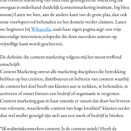
overgaat is onderhand duidelijk (contentmarketing institute, big bleu
moose) Laten we hier, aan de andere kant van de grote plas, dan ook
onze voorlopers rol behouden en het domein verder claimen. Laten
we beginnen bij
Wikipedia
, zoals haar eigen pagina zegt: een vrije
meertalige internetencyclopedie die door meerdere auteurs op
vrijwillige basis wordt geschreven.
De definitie die content marketing volgens mij het meest treffend
omschrijft:
Content Marketing omvat alle marketing disciplines die betrekking
hebben op het creëren, distribueren en beheren van content waarbij
de content het doel heeft om klanten aan te trekken, te behouden, te
activeren of omzet binnen een bedrijf of organisatie te vergroten.
Content marketing gaat in haar essentie er vanuit dat door het leveren
van relevante, waardevolle content van hoge kwaliteit* klanten eerder
dan wel sneller geneigd zijn zich aan een merk of bedrijf te binden.
*(Kwaliteitskenmerken content: Is de content uniek? Heeft de