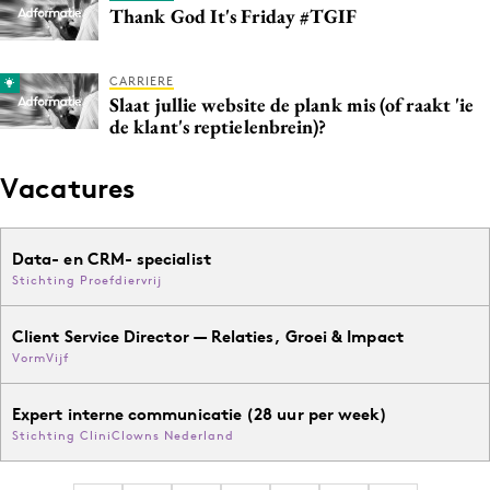
Thank God It's Friday #TGIF
CARRIERE
Slaat jullie website de plank mis (of raakt 'ie
de klant's reptielenbrein)?
Vacatures
Data- en CRM- specialist
Stichting Proefdiervrij
Client Service Director — Relaties, Groei & Impact
VormVijf
Expert interne communicatie (28 uur per week)
Stichting CliniClowns Nederland