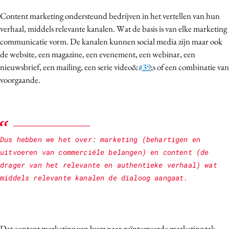
Content marketing ondersteund bedrijven in het vertellen van hun
verhaal, middels relevante kanalen. Wat de basis is van elke marketing
communicatie vorm. De kanalen kunnen social media zijn maar ook
de website, een magazine, een evenement, een webinar, een
nieuwsbrief, een mailing, een serie video&
#39
;s of een combinatie van
voorgaande.
Dus hebben we het over: marketing (behartigen en
uitvoeren van commerciële belangen) en content (de
drager van het relevante en authentieke verhaal) wat
middels relevante kanalen de dialoog aangaat.
Dat content marketing van buzz naar geïntegreerde marketing tak