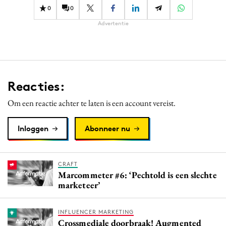
0
0
Advertentie
Reacties:
Om een reactie achter te laten is een account vereist.
Inloggen
Abonneer nu
CRAFT
Marcommeter #6: ‘Pechtold is een slechte
marketeer’
INFLUENCER MARKETING
Crossmediale doorbraak! Augmented