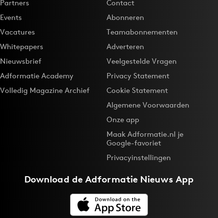
Partners
Contact
Events
Abonneren
Vacatures
Teamabonnementen
Whitepapers
Adverteren
Nieuwsbrief
Veelgestelde Vragen
Adformatie Academy
Privacy Statement
Volledig Magazine Archief
Cookie Statement
Algemene Voorwaarden
Onze app
Maak Adformatie.nl je
Google-favoriet
Privacyinstellingen
Download de
Adformatie Nieuws App