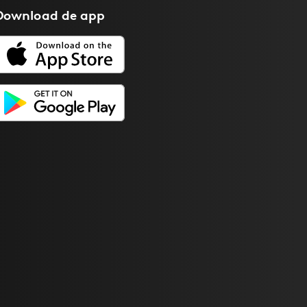
Download de
app