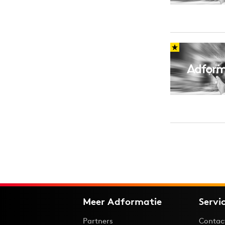
Meer Adformatie
Servi
Partners
Contac