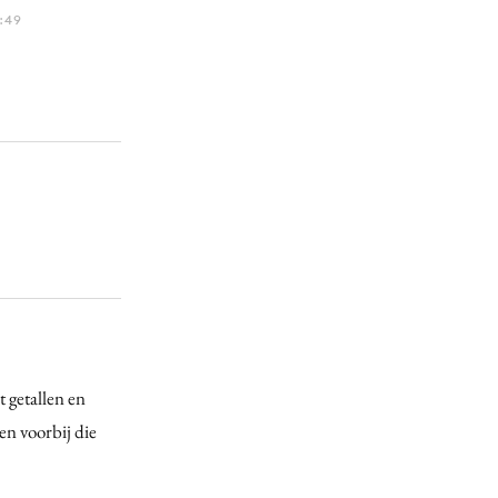
:49
 getallen en
en voorbij die