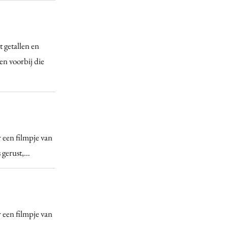
 getallen en
en voorbij die
 een filmpje van
 gerust,…
 een filmpje van