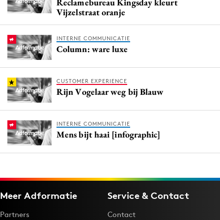
Reclamebureau Kingsday kleurt
Vijzelstraat oranje
INTERNE COMMUNICATIE
Column: ware luxe
CUSTOMER EXPERIENCE
Rijn Vogelaar weg bij Blauw
INTERNE COMMUNICATIE
Mens bijt haai [infographic]
Meer Adformatie
Service & Contact
Partners
Contact