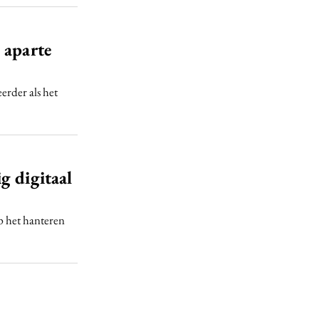
3
 aparte
erder als het
g digitaal
p het hanteren