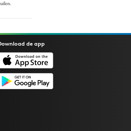
kuilen.
Download de
app