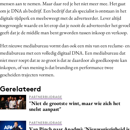
mensen aan te nemen. Maar daar red je het niet meer mee. Het gaat
om je DNA als bedrijf. Een bedrijf dat als specialist is ontstaan in het
digitale tijdperk en meebeweegt met de adverteerder. Lever altijd
toegevoegde waarde en let erop dat je nooit de adverteerder het gevoel
geeft dat je de middle man bent geworden tussen inkoop en verkoop.
Het nieuwe mediabureau vormt dan ook een mix van een reclame- en
mediabureau met een volledig digitaal DNA. Een mediabureau dat
niet meer roept dat ze zo groot is dat ze daardoor als goedkoopste kan
inkopen, of van mening is dat branding en performance twee
gescheiden trajecten vormen.
Gerelateerd
PARTNERBIJDRAGE
''Niet de grootste wint, maar wie zich het
snelst aanpast"
PARTNERBIJDRAGE
Van Pinch naar Apadmi: 'Nieuwsgierigheid is