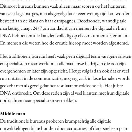
Dit soort bureaus kunnen vaak alleen maar scoren op het hanteren
van zeer lage marges, met als gevolg dat er zeer weinig tijd kan worden
besteed aan de klant en haar campagnes. Doodzonde, want digitale
marketing vraagt 24/7 om aandacht van mensen die digitaal in hun
DNA hebben en alle kanalen volledig op elkaar kunnen afstemmen.
En mensen die weten hoe de creatie hierop moet worden afgestemd.
Het traditionele bureau heeft vaak geen digitaal team van generalisten
en specialisten maar werkt met allemaal losse bedrijven die ooit zijn
overgenomen of later zijn opgericht. Het gevolg is dan ook dat er veel
ruis ontstaat in de communicatie, nog erg vaak in losse kanalen wordt
gedacht met als gevolg dat het resultaat onvoldoende is. Het juiste
DNA ontbreekt. Om deze reden zijn al veel klanten met hun digitale
opdrachten naar specialisten vertrokken.
Middle man
De traditionele bureaus proberen krampachtig alle digitale
ontwikkelingen bij te houden door acquisities, of door snel een paar