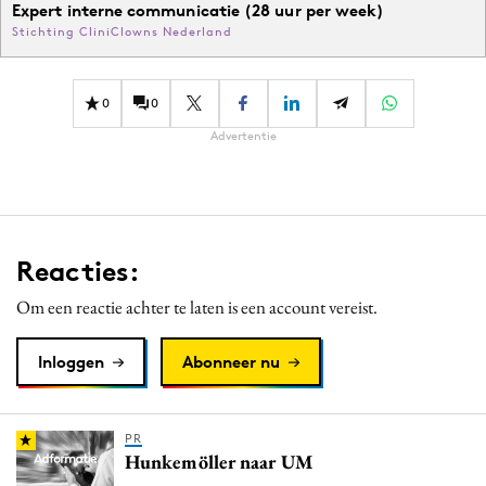
Expert interne communicatie (28 uur per week)
Stichting CliniClowns Nederland
0
0
Advertentie
Reacties:
Om een reactie achter te laten is een account vereist.
Inloggen
Abonneer nu
PR
Hunkemöller naar UM