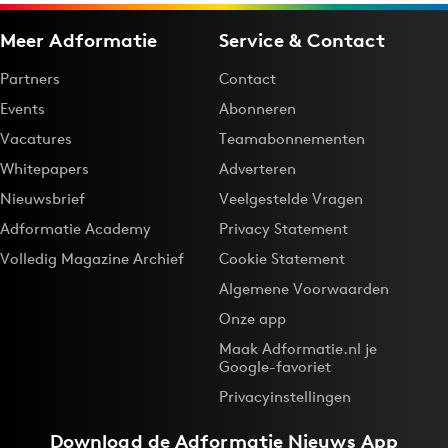
Meer Adformatie
Service & Contact
Partners
Contact
Events
Abonneren
Vacatures
Teamabonnementen
Whitepapers
Adverteren
Nieuwsbrief
Veelgestelde Vragen
Adformatie Academy
Privacy Statement
Volledig Magazine Archief
Cookie Statement
Algemene Voorwaarden
Onze app
Maak Adformatie.nl je
Google-favoriet
Privacyinstellingen
Download de
Adformatie Nieuws App