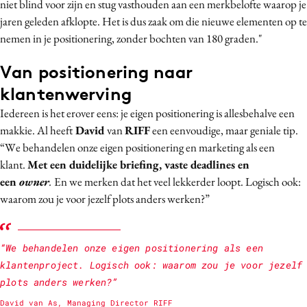
niet blind voor zijn en stug vasthouden aan een merkbelofte waarop je
jaren geleden afklopte. Het is dus zaak om die nieuwe elementen op te
nemen in je positionering, zonder bochten van 180 graden."
Van positionering naar
klantenwerving
Iedereen is het erover eens: je eigen positionering is allesbehalve een
makkie. Al heeft
David
van
RIFF
een eenvoudige, maar geniale tip.
“We behandelen onze eigen positionering en marketing als een
klant.
Met een duidelijke briefing, vaste deadlines en
een
owner
.
En we merken dat het veel lekkerder loopt. Logisch ook:
waarom zou je voor jezelf plots anders werken?”
“We behandelen onze eigen positionering als een
klantenproject. Logisch ook: waarom zou je voor jezelf
plots anders werken?”
David van As, Managing Director RIFF