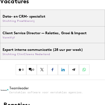
Vacatures
Data- en CRM- specialist
Stichting Proefdiervrij
Client Service Director — Relaties, Groei & Impact
VormVijf
Expert interne communicatie (28 uur per week)
Stichting CliniClowns Nederland
0
0
Teamleader
Eersteklas software voor eersteklas agencies.
Reacties: