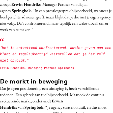
zo zegt
Erwin Hendriks
, Manager Partner van digital
agency
Springbok.
“In een presalesgesprek bijvoorbeeld, wanneer je
heel gerichte adviezen geeft, maar blijkt dat je die met je eigen agency
niet volgt. Da’s confronterend, maar tegelijk een wake-upcall om er
werk van te maken.”
"Het is ontzettend confronterend: advies geven aan een
klant en tegelijkertijd vaststellen dat je het zelf
niet opvolgt.”
Erwin Hendriks, Managing Partner Springbok
De markt in beweging
Dat je eigen positionering een uitdaging is, heeft verschillende
redenen. Een gebrek aan tijd bijvoorbeeld. Maar ook de continu
evoluerende markt, ondervindt
Erwin
Hendriks
van
Springbok:
“Je agency staat nooit stil, en dus moet