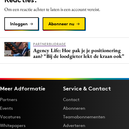
Om een reactie achter te laten is een account vereist.
Inloggen
Abonneer nu
PARTNERBIJDRAGE
Agency Life: Hoe pak je je positionering
aan? “Bij de loodgieter lekt de kraan ook”
Meer Adformatie
Service & Contact
Partners
Contact
Events
Abonneren
Vacatures
Teamabonnementen
Whitepapers
Adverteren