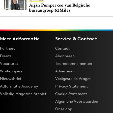
Arjan Pomper ceo van Belgische
bureaugroep 62Miles
Meer Adformatie
Service & Contact
Partners
Contact
Events
Abonneren
Vacatures
Teamabonnementen
Whitepapers
Adverteren
Nieuwsbrief
Veelgestelde Vragen
Adformatie Academy
Privacy Statement
Volledig Magazine Archief
Cookie Statement
Algemene Voorwaarden
Onze app