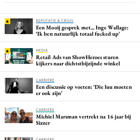
REPUTATIE & CRISIS
Een Mooij gesprek met... Inge Wallage:
‘Ik ben natuurlijk totaal fucked up’
MEDIA
Retail Ads van ShowHeroes sturen
kijkers naar dichtstbijzijnde winkel
CARRIERE
Een discussie op voeten: ‘Die luu moeten
er ook zijn’
CARRIERE
Michiel Marsman vertrekt na 16 jaar bij
Sizzer
CARRIERE