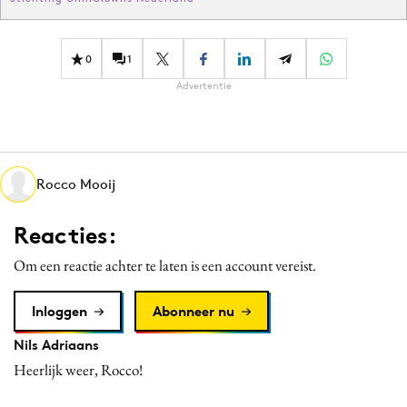
0
1
Advertentie
Rocco Mooij
Reacties:
Om een reactie achter te laten is een account vereist.
Inloggen
Abonneer nu
Nils Adriaans
Heerlijk weer, Rocco!