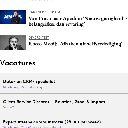
PARTNERBIJDRAGE
Van Pinch naar Apadmi: 'Nieuwsgierigheid is
belangrijker dan ervaring'
DIVERSITEIT
Rocco Mooij: 'Afhaken uit zelfverdediging'
Vacatures
Data- en CRM- specialist
Stichting Proefdiervrij
Client Service Director — Relaties, Groei & Impact
VormVijf
Expert interne communicatie (28 uur per week)
Stichting CliniClowns Nederland