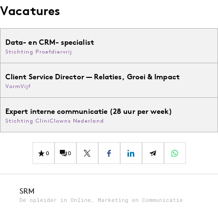
Vacatures
Data- en CRM- specialist
Stichting Proefdiervrij
Client Service Director — Relaties, Groei & Impact
VormVijf
Expert interne communicatie (28 uur per week)
Stichting CliniClowns Nederland
0
0
SRM
De opleider in Online, Marketing en Communicatie