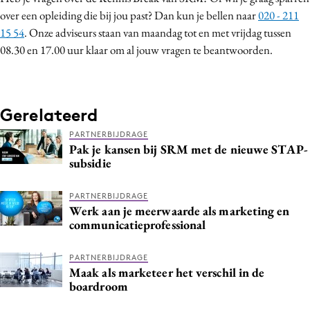
over een opleiding die bij jou past? Dan kun je bellen naar
020 - 211
15 54
. Onze adviseurs staan van maandag tot en met vrijdag tussen
08.30 en 17.00 uur klaar om al jouw vragen te beantwoorden.
Gerelateerd
PARTNERBIJDRAGE
Pak je kansen bij SRM met de nieuwe STAP-
subsidie
PARTNERBIJDRAGE
Werk aan je meerwaarde als marketing en
communicatieprofessional
PARTNERBIJDRAGE
Maak als marketeer het verschil in de
boardroom