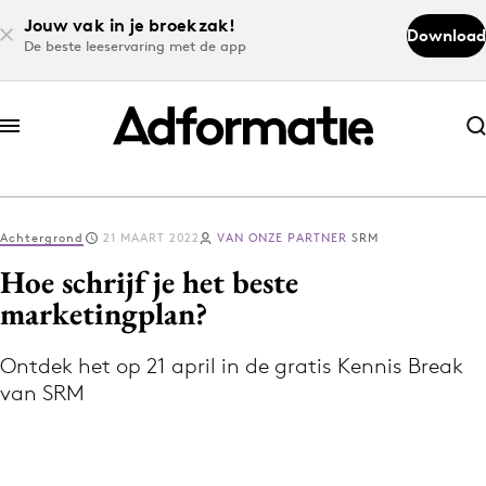
Jouw vak in je broekzak!
Download
De beste leeservaring met de app
Abonneer nu
Abonneer nu
Achtergrond
21 MAART 2022
VAN ONZE PARTNER
SRM
Log in
Hoe schrijf je het beste
marketingplan?
Download de app
Volg het laatste nieuws via de Adformatie
Ontdek het op 21 april in de gratis Kennis Break
van SRM
Nieuws app