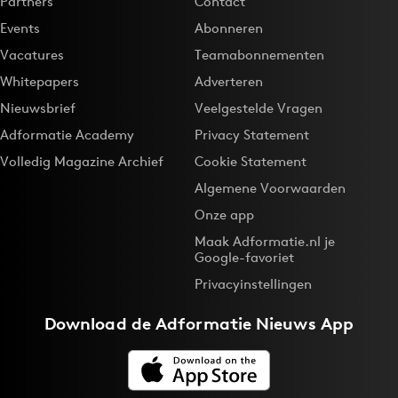
Partners
Contact
Events
Abonneren
Vacatures
Teamabonnementen
Whitepapers
Adverteren
Nieuwsbrief
Veelgestelde Vragen
Adformatie Academy
Privacy Statement
Volledig Magazine Archief
Cookie Statement
Algemene Voorwaarden
Onze app
Maak Adformatie.nl je
Google-favoriet
Privacyinstellingen
Download de
Adformatie Nieuws App