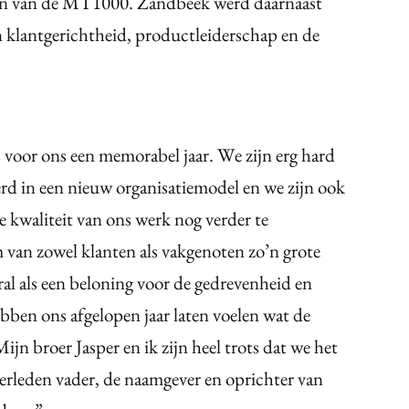
sten van de MT1000. Zandbeek werd daarnaast
 klantgerichtheid, productleiderschap en de
voor ons een memorabel jaar. We zijn erg hard
rd in een nieuw organisatiemodel en we zijn ook
e kwaliteit van ons werk nog verder te
m van zowel klanten als vakgenoten zo’n grote
oral als een beloning voor de gedrevenheid en
hebben ons afgelopen jaar laten voelen wat de
Mijn broer Jasper en ik zijn heel trots dat we het
overleden vader, de naamgever en oprichter van