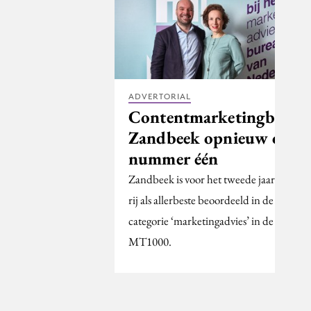
ADVERTORIAL
Contentmarketingburea
Zandbeek opnieuw op
nummer één
Zandbeek is voor het tweede jaar op
rij als allerbeste beoordeeld in de
categorie ‘marketingadvies’ in de
MT1000.