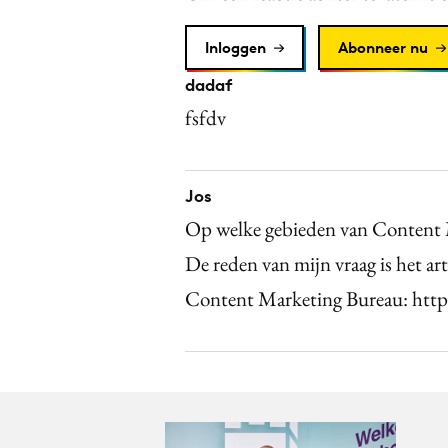
Inloggen
Abonneer nu
dadaf
fsfdv
Jos
Op welke gebieden van Content 
De reden van mijn vraag is het ar
Content Marketing Bureau: htt