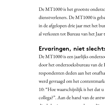
De MT1000 is het grootste onderzoe
dienstverleners. De MT1000 is geba
in de afgelopen drie jaar met het 
al verkozen tot Bureau van het Jaar
Ervaringen, niet slecht
De MT1000 is een jaarlijks onder
door het onderzoeksbureau van de 
respondenten deden aan het onafhan
werd gevraagd om het contentmarket
10: “Hoe waarschijnlijk is het dat 
collega?”. Aan de hand van de ant