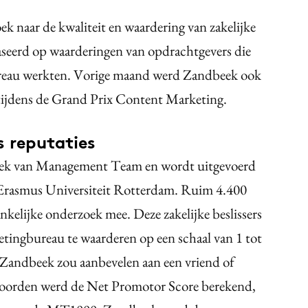
k naar de kwaliteit en waardering van zakelijke
seerd op waarderingen van opdrachtgevers die
bureau werkten. Vorige maand werd Zandbeek ook
 tijdens de Grand Prix Content Marketing.
s reputaties
zoek van Management Team en wordt uitgevoerd
Erasmus Universiteit Rotterdam. Ruim 4.400
kelijke onderzoek mee. Deze zakelijke beslissers
ingbureau te waarderen op een schaal van 1 tot
u Zandbeek zou aanbevelen aan een vriend of
woorden werd de Net Promotor Score berekend,