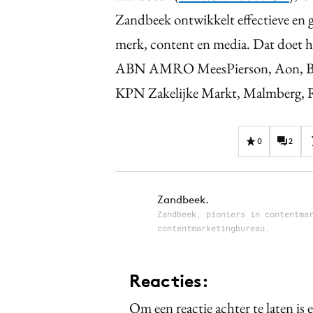
Zandbeek ontwikkelt effectieve en g
merk, content en media. Dat doe
ABN AMRO MeesPierson, Aon, Br
KPN Zakelijke Markt, Malmberg, R
0
2
Zandbeek.
Zandbeek, pioniers in contentma
contentmarketingbureau.
Reacties:
Om een reactie achter te laten is 