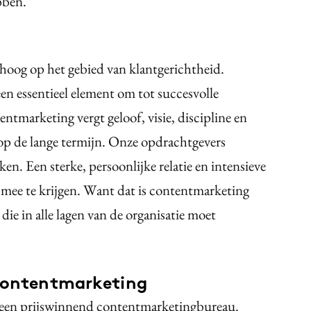
bben.”
hoog op het gebied van klantgerichtheid.
en essentieel element om tot succesvolle
tmarketing vergt geloof, visie, discipline en
op de lange termijn. Onze opdrachtgevers
en. Een sterke, persoonlijke relatie en intensieve
mee te krijgen. Want dat is contentmarketing
e in alle lagen van de organisatie moet
 contentmarketing
s een prijswinnend contentmarketingbureau.