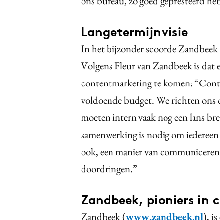
ons bureau, zo goed gepresteerd he
Langetermijnvisie
In het bijzonder scoorde Zandbeek 
Volgens Fleur van Zandbeek is dat e
contentmarketing te komen: “Conten
voldoende budget. We richten ons 
moeten intern vaak nog een lans brek
samenwerking is nodig om iedereen 
ook, een manier van communiceren di
doordringen.”
Zandbeek, pioniers in
Zandbeek (
www.zandbeek.nl
), i