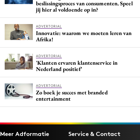
beslissingsproces van consumenten. Speel
jij hier al voldoende op in?
ADVERTORIAL
Innovatie: waarom we moeten leren van
Afrika!
ADVERTORIAL
'Klanten ervaren klantenservice in
Nederland positief’
ADVERTORIAL
Zo boek je succes met branded
entertainment
Meer Adformatie
Service & Contact