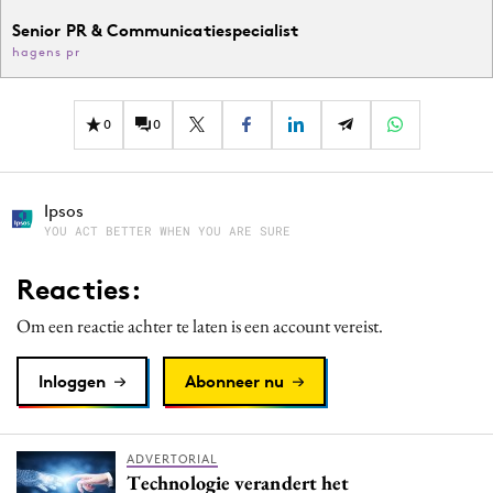
Senior PR & Communicatiespecialist
hagens pr
0
0
Ipsos
YOU ACT BETTER WHEN YOU ARE SURE
Reacties:
Om een reactie achter te laten is een account vereist.
Inloggen
Abonneer nu
ADVERTORIAL
Technologie verandert het