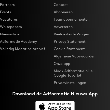
Partners
Contact
Events
Abonneren
Vacatures
Teamabonnementen
Whitepapers
Adverteren
Nieuwsbrief
Veelgestelde Vragen
Adformatie Academy
Privacy Statement
Volledig Magazine Archief
Cookie Statement
Algemene Voorwaarden
Onze app
Maak Adformatie.nl je
Google-favoriet
Privacyinstellingen
Download de
Adformatie Nieuws App