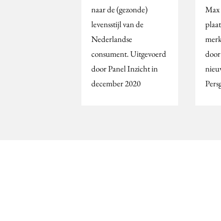
naar de (gezonde)
Max 
levensstijl van de
plaat
Nederlandse
merk 
consument. Uitgevoerd
door
door Panel Inzicht in
nieu
december 2020
Pers