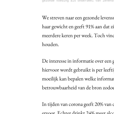
gezonde voeding als onderdeel van levens
We streven naar een gezonde levenss
haar gewicht en geeft 91% aan dat z
meerdere keren per week. Toch vindt
houden.
De interesse in informatie over een 
hiervoor wordt gebruikt is per leefti
moeilijk kan bepalen welke informa
betrouwbaarheid van de bron zodoe
In tijden van corona geeft 20% van 
ervoor. Echter drinkt 24% meer alc