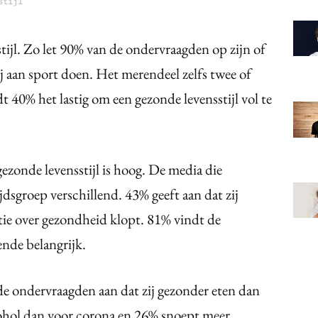
stijl
tijl. Zo let 90% van de ondervraagden op zijn of
ij aan sport doen. Het merendeel zelfs twee of
 40% het lastig om een gezonde levensstijl vol te
gezonde levensstijl is hoog. De media die
jdsgroep verschillend. 43% geeft aan dat zij
tie over gezondheid klopt. 81% vindt de
nde belangrijk.
de ondervraagden aan dat zij gezonder eten dan
ohol dan voor corona en 26% snoept meer.