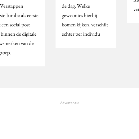
Verstappen
de dag. Welke
ve
ste Jumbo als eerste
gewoontes hierbij
een social post
komen kijken, verschilt
 binnen de digitale
echter per individu
wsmerken van de
groep.
Advertentie