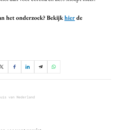
van het onderzoek? Bekijk
hier
de
huis van Nederland