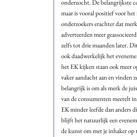
onderzocht. De belangrijkste co
maar is vooral positief voor h
onderzoekers erachter dat mer
adverteerden meer geassocieerd w
zelfs tot drie maanden later. D
ook daadwerkelijk het eveneme
het EK kijken staan ook meer o
vaker aandacht aan en vinden ze
belangrijk is om als merk de ju
van de consumenten meetelt in 
EK minder leefde dan anders dit
blijft het natuurlijk een evene
de kunst om met je inhaker op te