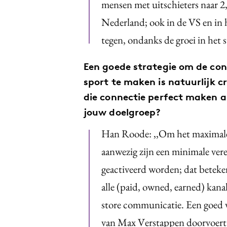
mensen met uitschieters naar 2,
Nederland; ook in de VS en in h
tegen, ondanks de groei in het 
Een goede strategie om de con
sport te maken is natuurlijk c
die connectie perfect maken a
jouw doelgroep?
Han Roode: ,,Om het maximale u
aanwezig zijn een minimale ver
geactiveerd worden; dat beteken
alle (paid, owned, earned) kana
store communicatie. Een goed 
van Max Verstappen doorvoert 