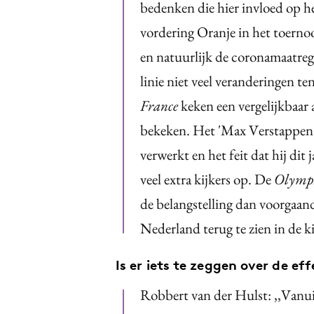
bedenken die hier invloed op 
vordering Oranje in het toernoo
en natuurlijk de coronamaatrege
linie niet veel veranderingen te
France
keken een vergelijkbaar
bekeken. Het 'Max Verstappen'-eff
verwerkt en het feit dat hij dit 
veel extra kijkers op. De
Olympi
de belangstelling dan voorgaand
Nederland terug te zien in de kij
Is er iets te zeggen over de ef
Robbert van der Hulst: ,,Vanui