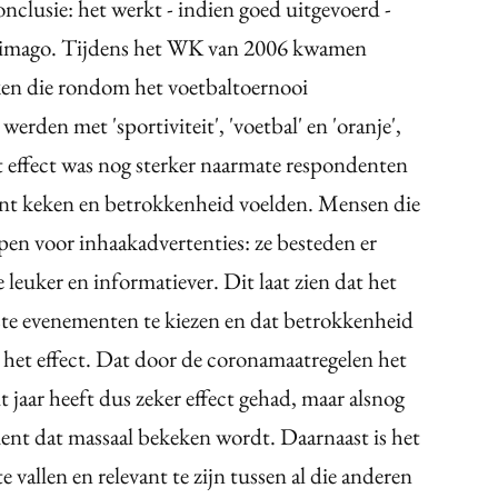
nclusie: het werkt - indien goed uitgevoerd -
et imago. Tijdens het WK van 2006 kwamen
ken die rondom het voetbaltoernooi
erden met 'sportiviteit', 'voetbal' en 'oranje',
it effect was nog sterker naarmate respondenten
nt keken en betrokkenheid voelden. Mensen die
pen voor inhaakadvertenties: ze besteden er
 leuker en informatiever. Dit laat zien dat het
iste evenementen te kiezen en dat betrokkenheid
het effect. Dat door de coronamaatregelen het
 jaar heeft dus zeker effect gehad, maar alsnog
ment dat massaal bekeken wordt. Daarnaast is het
 vallen en relevant te zijn tussen al die anderen