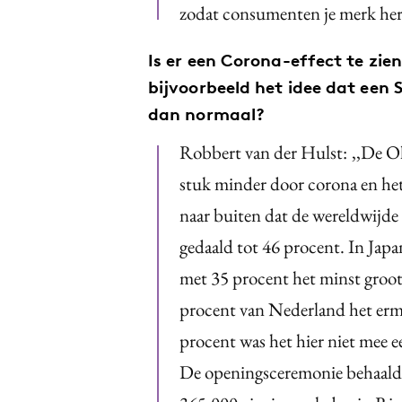
zodat consumenten je merk he
Is er een Corona-effect te zie
bijvoorbeeld het idee dat een 
dan normaal?
Robbert van der Hulst:
,,De O
stuk minder door corona en het 
naar buiten dat de wereldwijde
gedaald tot 46 procent. In Japa
met 35 procent het minst groot
procent van Nederland het erm
procent was het hier niet mee ee
De openingsceremonie behaalde 