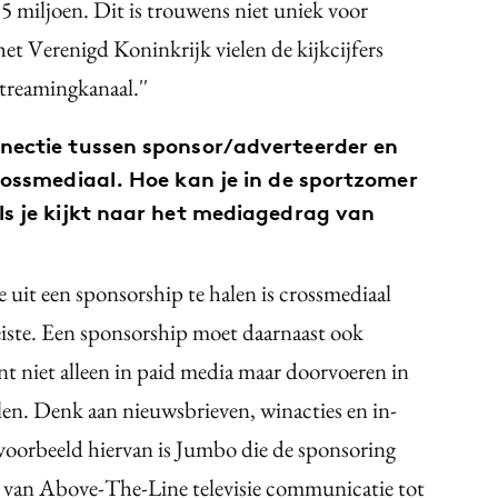
5 miljoen. Dit is trouwens niet uniek voor
et Verenigd Koninkrijk vielen de kijkcijfers
streamingkanaal.''
nectie tussen sponsor/adverteerder en
rossmediaal. Hoe kan je in de sportzomer
ls je kijkt naar het mediagedrag van
it een sponsorship te halen is crossmediaal
eiste. Een sponsorship moet daarnaast ook
t niet alleen in paid media maar doorvoeren in
len. Denk aan nieuwsbrieven, winacties en in-
voorbeeld hiervan is Jumbo die de sponsoring
van Above-The-Line televisie communicatie tot