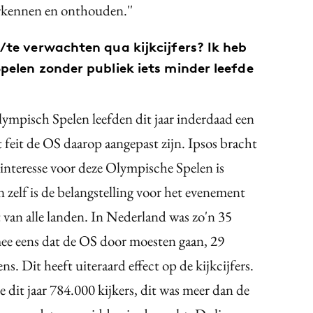
rkennen en onthouden.''
n/te verwachten qua kijkcijfers? Ik heb
Spelen zonder publiek iets minder leefde
lympisch Spelen leefden dit jaar inderdaad een
feit de OS daarop aangepast zijn. Ipsos bracht
 interesse voor deze Olympische Spelen is
n zelf is de belangstelling voor het evenement
 van alle landen. In Nederland was zo'n 35
ee eens dat de OS door moesten gaan, 29
ns. Dit heeft uiteraard effect op de kijkcijfers.
dit jaar 784.000 kijkers, dit was meer dan de