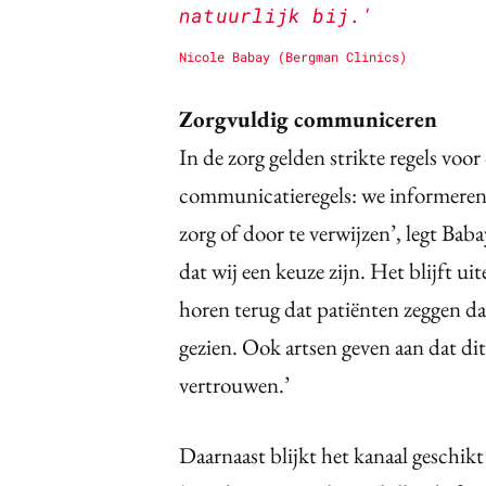
natuurlijk bij.'
Nicole Babay (Bergman Clinics)
Zorgvuldig communiceren
In de zorg gelden strikte regels voo
communicatieregels: we informeren 
zorg of door te verwijzen’, legt Ba
dat wij een keuze zijn. Het blijft ui
horen terug dat patiënten zeggen d
gezien. Ook artsen geven aan dat dit
vertrouwen.’
Daarnaast blijkt het kanaal geschi