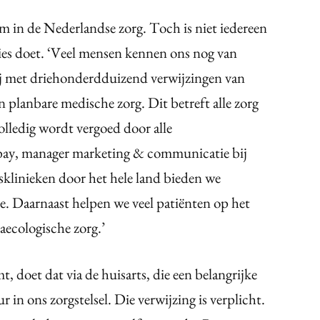
m in de Nederlandse zorg. Toch is niet iedereen
cies doet. ‘Veel mensen kennen ons nog van
ij met driehonderdduizend verwijzingen van
n planbare medische zorg. Dit betreft alle zorg
olledig wordt vergoed door alle
Babay, manager marketing & communicatie bij
sklinieken door het hele land bieden we
e. Daarnaast helpen we veel patiënten op het
ecologische zorg.’
 doet dat via de huisarts, die een belangrijke
r in ons zorgstelsel. Die verwijzing is verplicht.