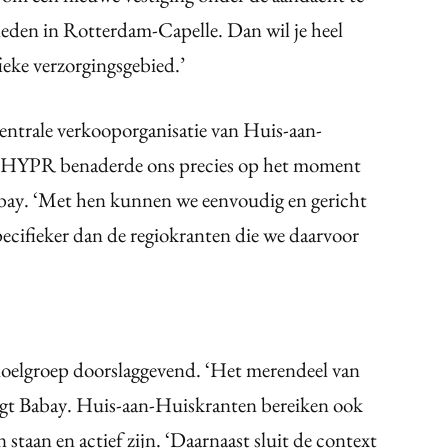
leden in Rotterdam-Capelle. Dan wil je heel
eke verzorgingsgebied.’
ntrale verkooporganisatie van Huis-aan-
. ‘HYPR benaderde ons precies op het moment
Babay. ‘Met hen kunnen we eenvoudig en gericht
pecifieker dan de regiokranten die we daarvoor
doelgroep doorslaggevend. ‘Het merendeel van
, zegt Babay. Huis-aan-Huiskranten bereiken ook
 staan en actief zijn. ‘Daarnaast sluit de context