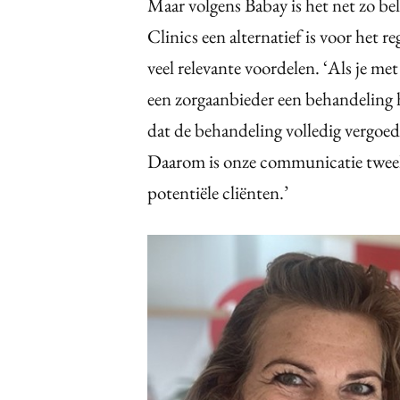
Maar volgens Babay is het net zo be
Clinics een alternatief is voor het 
veel relevante voordelen. ‘Als je met
een zorgaanbieder een behandeling h
dat de behandeling volledig vergoe
Daarom is onze communicatie tweele
potentiële cliënten.’