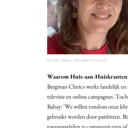
Nicole Babay (Bergman Clinics)
Waarom Huis-aan-Huiskranten
Bergman Clinics werkt landelijk en 
televisie en online campagnes. Toch 
Babay: ‘We willen rondom onze klini
gebruikt worden door patiënten. Bij
toegangstijden te communiceren of 