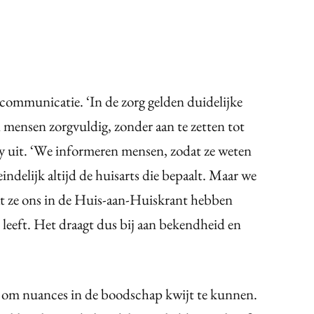
r communicatie. ‘In de zorg gelden duidelijke
mensen zorgvuldig, zonder aan te zetten tot
bay uit. ‘We informeren mensen, zodat ze weten
teindelijk altijd de huisarts die bepaalt. Maar we
at ze ons in de Huis-aan-Huiskrant hebben
 leeft. Het draagt dus bij aan bekendheid en
kt om nuances in de boodschap kwijt te kunnen.