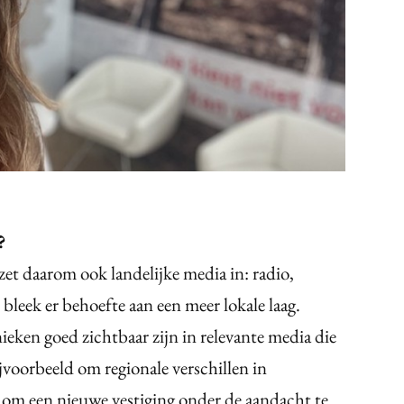
?
zet daarom ook landelijke media in: radio,
bleek er behoefte aan een meer lokale laag.
eken goed zichtbaar zijn in relevante media die
voorbeeld om regionale verschillen in
om een nieuwe vestiging onder de aandacht te