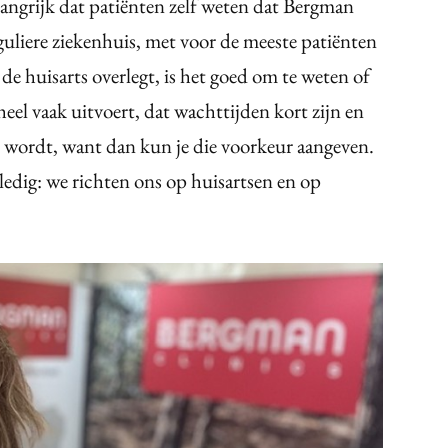
langrijk dat patiënten zelf weten dat Bergman
reguliere ziekenhuis, met voor de meeste patiënten
 de huisarts overlegt, is het goed om te weten of
eel vaak uitvoert, dat wachttijden kort zijn en
d wordt, want dan kun je die voorkeur aangeven.
dig: we richten ons op huisartsen en op