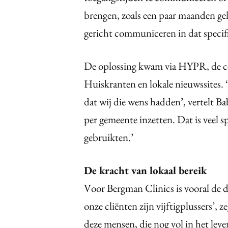
brengen, zoals een paar maanden ge
gericht communiceren in dat specifi
De oplossing kwam via HYPR, de ce
Huiskranten en lokale nieuwssites
dat wij die wens hadden’, vertelt 
per gemeente inzetten. Dat is veel s
gebruikten.’
De kracht van lokaal bereik
Voor Bergman Clinics is vooral de 
onze cliënten zijn vijftigplussers’
deze mensen, die nog vol in het leven