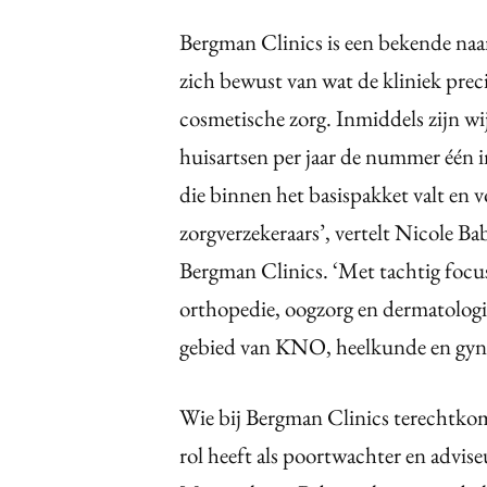
Bergman Clinics is een bekende naa
zich bewust van wat de kliniek pre
cosmetische zorg. Inmiddels zijn w
huisartsen per jaar de nummer één i
die binnen het basispakket valt en v
zorgverzekeraars’, vertelt Nicole 
Bergman Clinics. ‘Met tachtig focu
orthopedie, oogzorg en dermatologi
gebied van KNO, heelkunde en gyna
Wie bij Bergman Clinics terechtkomt,
rol heeft als poortwachter en adviseu