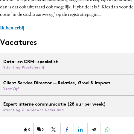
dan is dat ook uiteraard ook mogelijk. Hybride it is
?
!
Kies dan voor de
optie "in de studio aanwezig" op de registratiepagina.
Ik ben erbij
Vacatures
Data- en CRM- specialist
Stichting Proefdiervrij
Client Service Director — Relaties, Groei & Impact
VormVijf
Expert interne communicatie (28 uur per week)
Stichting CliniClowns Nederland
0
0