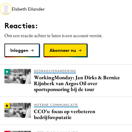
Media
Elsbeth Eilander
Merkstrategie
Reacties:
PR
Programmatic
Om een reactie achter te laten is een account vereist.
Purpose Marketing
Inloggen
Abonneer nu
Reputatie & crisis
GEDRAGSVERANDERING
WorkingMonday: Jan Dirks & Bernice
Rijnberk van Argos Oil over
sportsponsoring bij de tour
INTERNE COMMUNICATIE
CCO’s: focus op verbeteren
bedrijfsreputatie