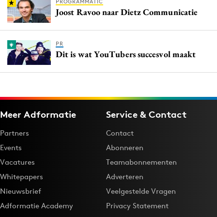
PROGRAMMATIC
Joost Ravoo naar Dietz Communicatie
PR
Dit is wat YouTubers succesvol maakt
Meer Adformatie
Service & Contact
Partners
Contact
Events
Abonneren
Vacatures
Teamabonnementen
Whitepapers
Adverteren
Nieuwsbrief
Veelgestelde Vragen
Adformatie Academy
Privacy Statement