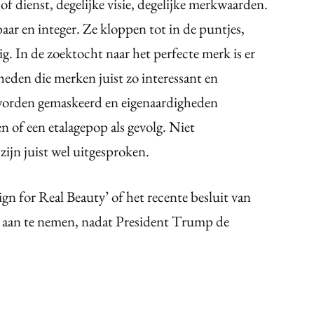
of dienst, degelijke visie, degelijke merkwaarden.
aar en integer. Ze kloppen tot in de puntjes,
ig. In de zoektocht naar het perfecte merk is er
heden die merken juist zo interessant en
 worden gemaskeerd en eigenaardigheden
 of een etalagepop als gevolg. Niet
ijn juist wel uitgesproken.
n for Real Beauty’ of het recente besluit van
 aan te nemen, nadat President Trump de