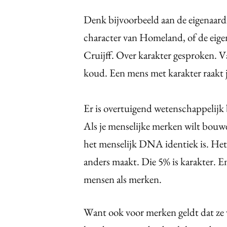
Denk bijvoorbeeld aan de eigenaar
character
van Homeland, of de eige
Cruijff. Over karakter gesproken. Van
koud. Een mens met karakter raakt j
Er is overtuigend wetenschappelijk 
Als je menselijke merken wilt bouwe
het menselijk DNA identiek is. Het 
anders maakt. Die 5% is karakter. E
mensen als merken.
Want ook voor merken geldt dat ze v