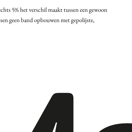
echts 5% het verschil maakt tussen een gewoon
sen geen band opbouwen met gepolijste,