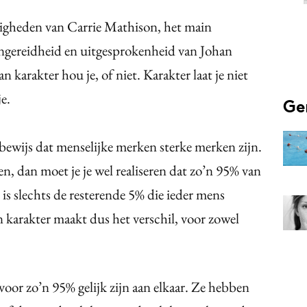
‘
digheden van Carrie Mathison, het
main
ngereidheid en uitgesprokenheid van Johan
 karakter hou je, of niet. Karakter laat je niet
e.
Ge
bewijs dat menselijke merken sterke merken zijn.
n, dan moet je je wel realiseren dat zo’n 95% van
is slechts de resterende 5% die ieder mens
n karakter maakt dus het verschil, voor zowel
oor zo’n 95% gelijk zijn aan elkaar. Ze hebben