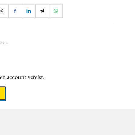
rken.
een account vereist.