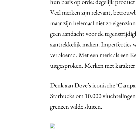
hun basis op orde: degelijk product 
Veel merken zijn relevant, betrouwb
maar zijn helemaal niet zo eigenzinn
geen aandacht voor de tegenstrijdig
aantrekkelijk maken. Imperfecties
verbloemd. Met een merk als een Ken
uitgesproken.
Merken met karakter z
Denk aan Dove’s iconische ‘Campaig
Starbucks om 10.000 vluchtelingen
grenzen wilde sluiten.