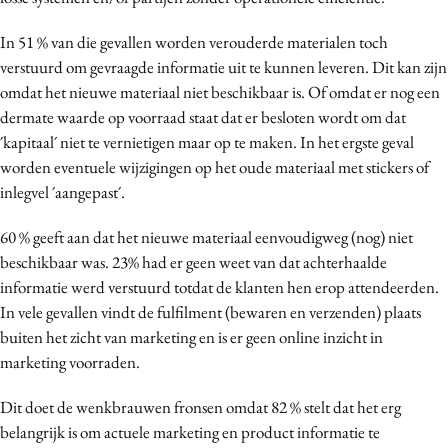
In 51 % van die gevallen worden verouderde materialen toch
verstuurd om gevraagde informatie uit te kunnen leveren. Dit kan zijn
omdat het nieuwe materiaal niet beschikbaar is. Of omdat er nog een
dermate waarde op voorraad staat dat er besloten wordt om dat
´kapitaal´ niet te vernietigen maar op te maken. In het ergste geval
worden eventuele wijzigingen op het oude materiaal met stickers of
inlegvel ´aangepast´.
60 % geeft aan dat het nieuwe materiaal eenvoudigweg (nog) niet
beschikbaar was. 23% had er geen weet van dat achterhaalde
informatie werd verstuurd totdat de klanten hen erop attendeerden.
In vele gevallen vindt de fulfilment (bewaren en verzenden) plaats
buiten het zicht van marketing en is er geen online inzicht in
marketing voorraden.
Dit doet de wenkbrauwen fronsen omdat 82 % stelt dat het erg
belangrijk is om actuele marketing en product informatie te