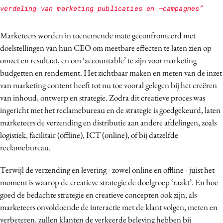
verdeling van marketing publicaties en –campagnes”
Marketeers worden in toenemende mate geconfronteerd met
doelstellingen van hun CEO om meetbare effecten te laten zien op
omzet en resultaat, en om ‘accountable’ te zijn voor marketing
budgetten en rendement. Het zichtbaar maken en meten van de inzet
van marketing content heeft tot nu toe vooral gelegen bij het creëren
van inhoud, ontwerp en strategie. Zodra dit creatieve proces was
ingericht met het reclamebureau en de strategie is goedgekeurd, laten
marketeers de verzending en distributie aan andere afdelingen, zoals
logistiek, facilitair (offline), ICT (online), of bij datzelfde
reclamebureau.
Terwijl de verzending en levering - zowel online en offline - juist het
moment is waarop de creatieve strategie de doelgroep ‘raakt’. En hoe
goed de bedachte strategie en creatieve concepten ook zijn, als
marketeers onvoldoende de interactie met de klant volgen, meten en
verbeteren, zullen klanten de verkeerde beleving hebben bij