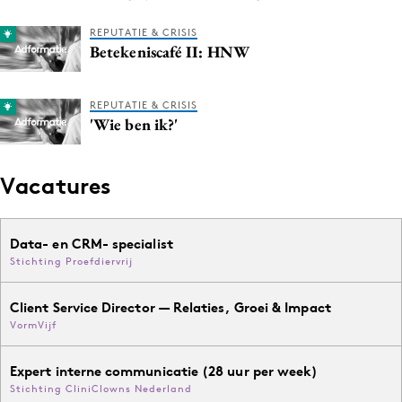
REPUTATIE & CRISIS
Betekeniscafé II: HNW
REPUTATIE & CRISIS
'Wie ben ik?'
Vacatures
Data- en CRM- specialist
Stichting Proefdiervrij
Client Service Director — Relaties, Groei & Impact
VormVijf
Expert interne communicatie (28 uur per week)
Stichting CliniClowns Nederland