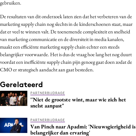
gebruiken.
De resultaten van dit onderzoek laten zien dat het verbeteren van de
marketing supply chain nog slechts in de kinderschoenen staat, maar
dat er veel te winnen valt. De toenemende complexiteit en snelheid
van marketing communicatie en de diversiteit in media kanalen,
maakt een efficiënte marketing supply chain echter een steeds
belangrijker voorwaarde. Het is dus de vraag hoe lang het nog duurt
voordat een inefficiënte supply chain pijn genoeg gaat doen zodat de
CMO er strategisch aandacht aan gaat besteden.
Gerelateerd
PARTNERBIJDRAGE
''Niet de grootste wint, maar wie zich het
snelst aanpast"
PARTNERBIJDRAGE
Van Pinch naar Apadmi: 'Nieuwsgierigheid is
belangrijker dan ervaring'