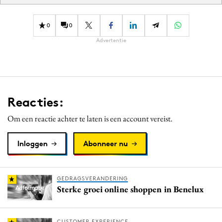
0
0
Advertentie
Reacties:
Om een reactie achter te laten is een account vereist.
Inloggen
Abonneer nu
GEDRAGSVERANDERING
Sterke groei online shoppen in Benelux
CUSTOMER EXPERIENCE