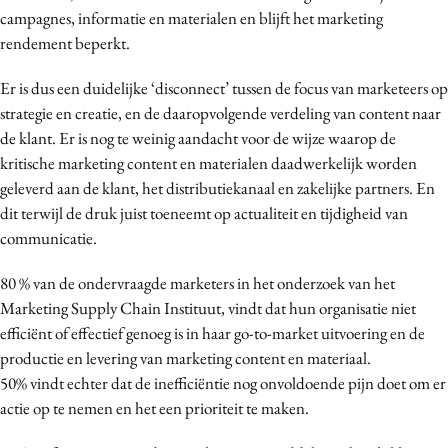
campagnes, informatie en materialen en blijft het marketing
rendement beperkt.
Er is dus een duidelijke ‘disconnect’ tussen de focus van marketeers op
strategie en creatie, en de daaropvolgende verdeling van content naar
de klant. Er is nog te weinig aandacht voor de wijze waarop de
kritische marketing content en materialen daadwerkelijk worden
geleverd aan de klant, het distributiekanaal en zakelijke partners. En
dit terwijl de druk juist toeneemt op actualiteit en tijdigheid van
communicatie.
80 % van de ondervraagde marketers in het onderzoek van het
Marketing Supply Chain Instituut, vindt dat hun organisatie niet
efficiënt of effectief genoeg is in haar go-to-market uitvoering en de
productie en levering van marketing content en materiaal.
50% vindt echter dat de inefficiëntie nog onvoldoende pijn doet om er
actie op te nemen en het een prioriteit te maken.