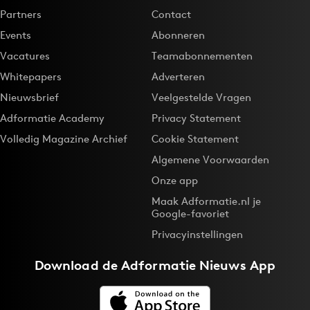
Partners
Contact
Events
Abonneren
Vacatures
Teamabonnementen
Whitepapers
Adverteren
Nieuwsbrief
Veelgestelde Vragen
Adformatie Academy
Privacy Statement
Volledig Magazine Archief
Cookie Statement
Algemene Voorwaarden
Onze app
Maak Adformatie.nl je
Google-favoriet
Privacyinstellingen
Download de
Adformatie Nieuws App