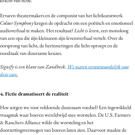
kracht van fictie.
Ervaren theatermakers en de componist van het lichtkunstwerk
Colour Symphony
kregen de opdracht om een poëtisch en emotioneel
audioverhaal te maken. Het resultaat?
Licht is leven
, een monoloog
van een opa die zijn kleinzoon zijn levensverhaal vertelt. Over de
oorsprong van licht, de herinneringen die licht oproept en de
noodzaak van duurzame keuzes.
Signify is een klant van Zandbeek.
We waren verantwoordelijk voor
deze case
.
4. Fictie dramatiseert de realiteit
Hoe zorgen we voor voldoende duurzaam voedsel? Een ingewikkeld
vraagstuk waar boeren wereldwijd mee worstelen. De U.S. Farmers
& Ranchers Alliance wilde die worsteling en het
doorzettingsvermogen van boeren laten zien. Daarvoor maakte de