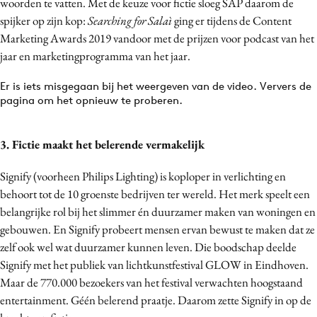
woorden te vatten. Met de keuze voor fictie sloeg SAP daarom de
spijker op zijn kop:
Searching for Salaì
ging er tijdens de Content
Marketing Awards 2019 vandoor met de prijzen voor podcast van het
jaar en marketingprogramma van het jaar.
Er is iets misgegaan bij het weergeven van de video. Ververs de
pagina om het opnieuw te proberen.
3. Fictie maakt het belerende vermakelijk
Signify (voorheen Philips Lighting) is koploper in verlichting en
behoort tot de 10 groenste bedrijven ter wereld. Het merk speelt een
belangrijke rol bij het slimmer én duurzamer maken van woningen en
gebouwen. En Signify probeert mensen ervan bewust te maken dat ze
zelf ook wel wat duurzamer kunnen leven. Die boodschap deelde
Signify met het publiek van lichtkunstfestival GLOW in Eindhoven.
Maar de 770.000 bezoekers van het festival verwachten hoogstaand
entertainment. Géén belerend praatje. Daarom zette Signify in op de