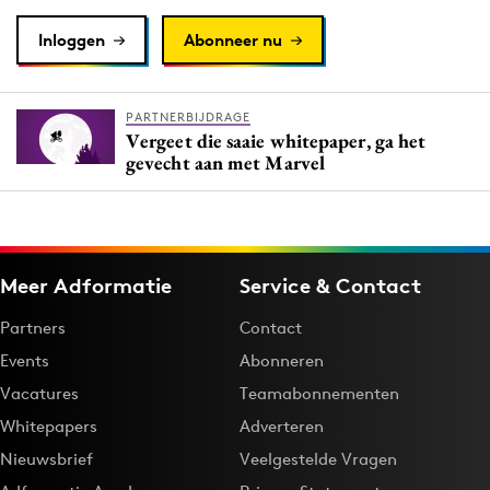
Inloggen
Abonneer nu
PARTNERBIJDRAGE
Vergeet die saaie whitepaper, ga het
gevecht aan met Marvel
Meer Adformatie
Service & Contact
Partners
Contact
Events
Abonneren
Vacatures
Teamabonnementen
Whitepapers
Adverteren
Nieuwsbrief
Veelgestelde Vragen