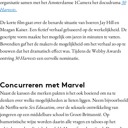
organisatie samen met het Amsterdamse 1Camera het docudrama
30
Harvests
.
De korte film gaat over de benarde situatie van boeren Jay Hill en
Meagan Kaiser. Een fictief verhaal gebaseerd op de werkelijkheid. De
gescripte vorm maakte het mogelijk om jaren in minuten te vatten.
Bovendien gaf het de makers de mogelijkheid om het verhaal zo op te
bouwen dat het dramatisch effect was. Tijdens de Webby Awards
ontving
30 Harvests
een eervolle nominatie.
Concurreren met Marvel
Naast de kansen die merken pakten is het ook boeiend om na te
denken over welke mogelijkheden ze lieten liggen. Neem bijvoorbeeld
de Netflix-serie
Sex Education,
over de seksuele ontwikkeling van
jongeren op een middelbare school in Groot-Brittannië. Op
humoristische wijze worden daarin alle vragen en taboes op het