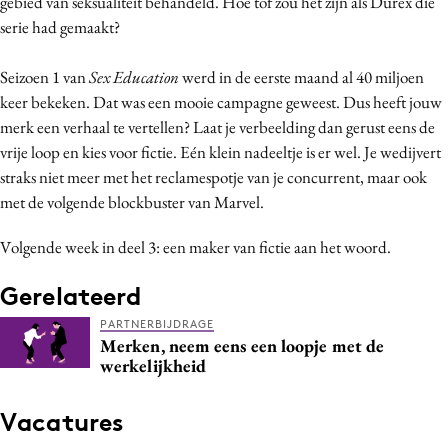
gebied van seksualiteit behandeld. Hoe tof zou het zijn als Durex die
serie had gemaakt?
Seizoen 1 van
Sex Education
werd in de eerste maand al 40 miljoen
keer bekeken. Dat was een mooie campagne geweest. Dus heeft jouw
merk een verhaal te vertellen? Laat je verbeelding dan gerust eens de
vrije loop en kies voor fictie. Eén klein nadeeltje is er wel. Je wedijvert
straks niet meer met het reclamespotje van je concurrent, maar ook
met de volgende blockbuster van Marvel.
Volgende week in deel 3: een maker van fictie aan het woord.
Gerelateerd
PARTNERBIJDRAGE
Merken, neem eens een loopje met de
werkelijkheid
Vacatures