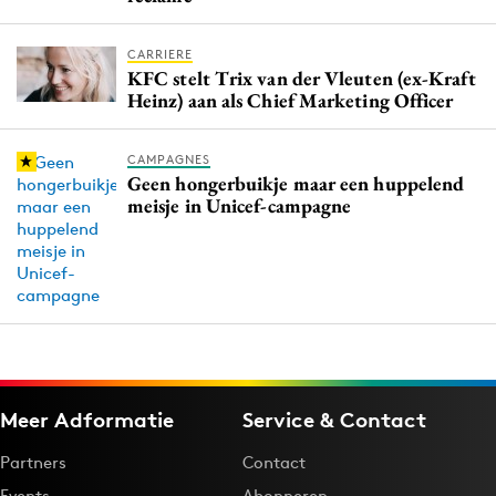
CARRIERE
KFC stelt Trix van der Vleuten (ex-Kraft
Heinz) aan als Chief Marketing Officer
CAMPAGNES
Geen hongerbuikje maar een huppelend
meisje in Unicef-campagne
Meer Adformatie
Service & Contact
Partners
Contact
Events
Abonneren