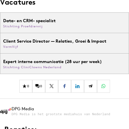
Vacatures
Data- en CRM- specialist
Stichting Proefdiervrij
Client Service Director — Relaties, Groei & Impact
VormVijf
Expert interne communicatie (28 uur per week)
Stichting CliniClowns Nederland
0
0
DPG Media
DPG Media is het grootste mediahuis van Nederland