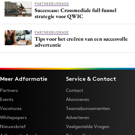
PARTNERBIJDRAGE
Succescase: Crossmediale full funnel
strategie voor QWIC
PARTNERBIJDRAGE
Tips voor het creëren van een succesvolle
advertentie
Meer Adformatie
Service & Contact
Partners
Contact
Events
Abonneren
Vacatures
Teamabonnementen
Whitepapers
Adverteren
Nieuwsbrief
Veelgestelde Vragen