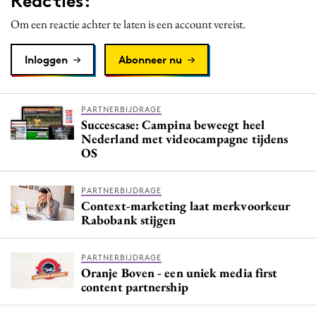
Reacties:
Om een reactie achter te laten is een account vereist.
Inloggen
Abonneer nu
PARTNERBIJDRAGE
Succescase: Campina beweegt heel
Nederland met videocampagne tijdens
OS
PARTNERBIJDRAGE
Context-marketing laat merkvoorkeur
Rabobank stijgen
PARTNERBIJDRAGE
Oranje Boven - een uniek media first
content partnership