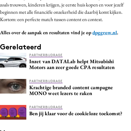
zoals trouwen, kinderen krijgen, je eerste huis kopen en voor jezelf
beginnen met alle financiële onzekerheid die daarbij komt kijken.
Kortom: een perfecte match tussen content en context.
Alles over de aanpak en resultaten vind je op
dpggrow.nl
.
Gerelateerd
PARTNERBIJDRAGE
Inzet van DATALab helpt Mitsubishi
Motors aan zeer goede CPA resultaten
PARTNERBIJDRAGE
Krachtige branded content campagne
MONO weet lezers te raken
PARTNERBIJDRAGE
Ben jij klaar voor de cookieloze toekomst?