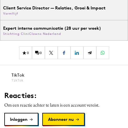
Client Service Director — Relaties, Groei & Impact
VormVijf
Expert interne communicatie (28 uur per week)
Stichting CliniClowns Nederland
0
0
TikTok
TikTok
Reacties:
Om een reactie achter te laten is een account vereist.
Inloggen
Abonneer nu