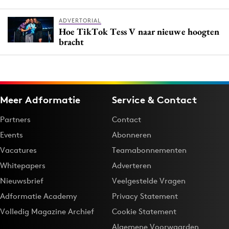
ADVERTORIAL
Hoe TikTok Tess V naar nieuwe hoogten
bracht
Meer Adformatie
Service & Contact
Partners
Contact
Events
Abonneren
Vacatures
Teamabonnementen
Whitepapers
Adverteren
Nieuwsbrief
Veelgestelde Vragen
Adformatie Academy
Privacy Statement
Volledig Magazine Archief
Cookie Statement
Algemene Voorwaarden