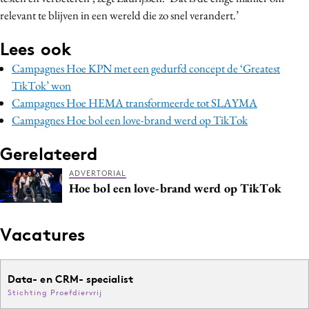
relevant te blijven in een wereld die zo snel verandert.’
Lees ook
Campagnes Hoe KPN met een gedurfd concept de ‘Greatest
TikTok’ won
Campagnes Hoe HEMA transformeerde tot SLAYMA
Campagnes Hoe bol een love-brand werd op TikTok
Gerelateerd
ADVERTORIAL
Hoe bol een love-brand werd op TikTok
Vacatures
Data- en CRM- specialist
Stichting Proefdiervrij