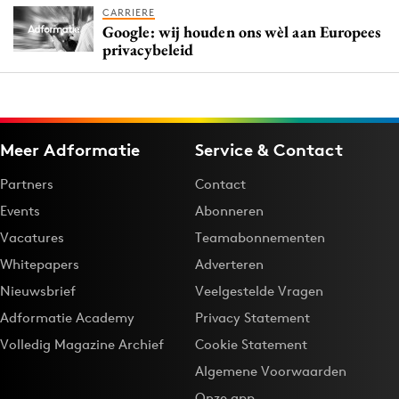
CARRIERE
Google: wij houden ons wèl aan Europees
privacybeleid
Meer Adformatie
Service & Contact
Partners
Contact
Events
Abonneren
Vacatures
Teamabonnementen
Whitepapers
Adverteren
Nieuwsbrief
Veelgestelde Vragen
Adformatie Academy
Privacy Statement
Volledig Magazine Archief
Cookie Statement
Algemene Voorwaarden
Onze app