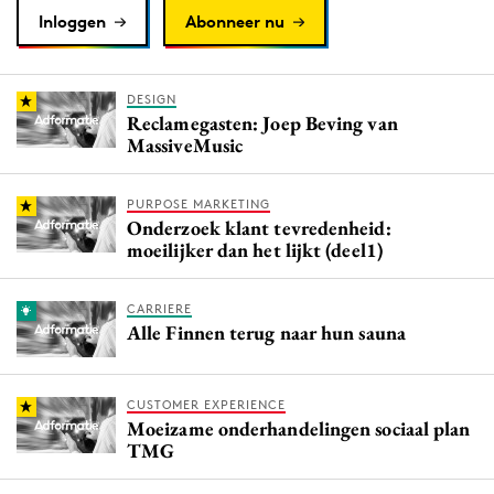
Inloggen
Abonneer nu
DESIGN
Reclamegasten: Joep Beving van
MassiveMusic
PURPOSE MARKETING
Onderzoek klant tevredenheid:
moeilijker dan het lijkt (deel1)
CARRIERE
Alle Finnen terug naar hun sauna
CUSTOMER EXPERIENCE
Moeizame onderhandelingen sociaal plan
TMG