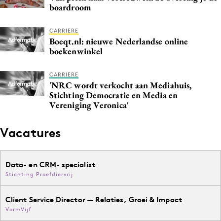
boardroom
CARRIERE
Boeqt.nl: nieuwe Nederlandse online
boekenwinkel
CARRIERE
'NRC wordt verkocht aan Mediahuis,
Stichting Democratie en Media en
Vereniging Veronica'
Vacatures
Data- en CRM- specialist
Stichting Proefdiervrij
Client Service Director — Relaties, Groei & Impact
VormVijf