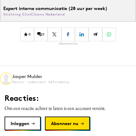
Expert interne communicatie (28 uur per week)
Stichting CliniClowns Nederland
0
0
Advertentie
Jasper Mulder
Senior redacteur Adformatie
Reacties:
Om een reactie achter te laten is een account vereist.
Inloggen
Abonneer nu