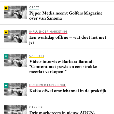
CRAFT
Pijper Media neemt Golfers Magazine
over van Sanoma
INFLUENCER MARKETING
Een werkdag offline – wat doet het met
je?
CARRIERE
Video-interview Barbara Barend:
"Content met passie en een strakke
meetlat verkopen!"
CUSTOMER EXPERIENCE
Kafka ofwel omnichannel in de praktijk
CARRIERE
Drie marketeers in nieuw ADCN-