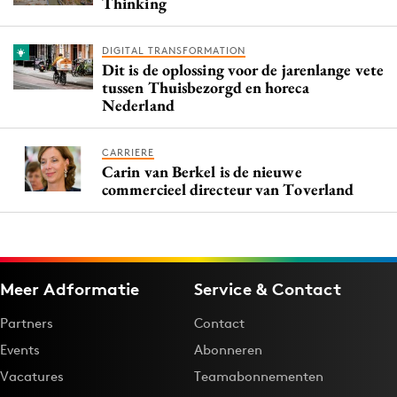
Thinking
DIGITAL TRANSFORMATION
Dit is de oplossing voor de jarenlange vete
tussen Thuisbezorgd en horeca
Nederland
CARRIERE
Carin van Berkel is de nieuwe
commercieel directeur van Toverland
Meer Adformatie
Service & Contact
Partners
Contact
Events
Abonneren
Vacatures
Teamabonnementen