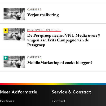
CARRIERE
Verjournalisering
CUSTOMER EXPERIENCE
De Persgroep neemt VNU Media over: 9
vragen aan Frits Campagne van de
Persgroep
CARRIERE
MobileMarketing.nl zoekt bloggers!
Meer Adformatie
Service & Contact
Partners
Contact