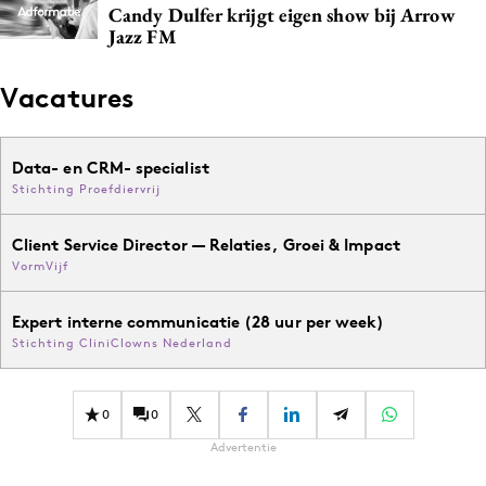
Candy Dulfer krijgt eigen show bij Arrow
Jazz FM
Vacatures
Data- en CRM- specialist
Stichting Proefdiervrij
Client Service Director — Relaties, Groei & Impact
VormVijf
Expert interne communicatie (28 uur per week)
Stichting CliniClowns Nederland
0
0
Advertentie