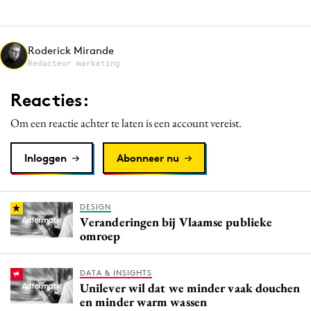
Roderick Mirande
Redacteur marketing
Reacties:
Om een reactie achter te laten is een account vereist.
Inloggen
Abonneer nu
DESIGN
Veranderingen bij Vlaamse publieke
omroep
DATA & INSIGHTS
Unilever wil dat we minder vaak douchen
en minder warm wassen