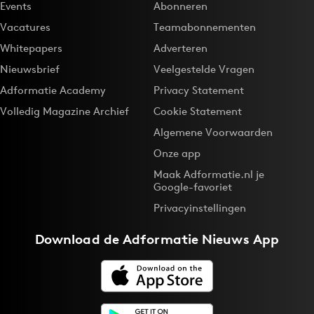
Events
Abonneren
Vacatures
Teamabonnementen
Whitepapers
Adverteren
Nieuwsbrief
Veelgestelde Vragen
Adformatie Academy
Privacy Statement
Volledig Magazine Archief
Cookie Statement
Algemene Voorwaarden
Onze app
Maak Adformatie.nl je
Google-favoriet
Privacyinstellingen
Download de
Adformatie Nieuws App