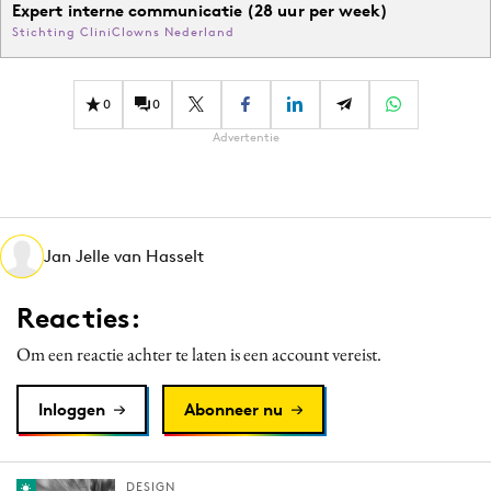
Expert interne communicatie (28 uur per week)
Stichting CliniClowns Nederland
0
0
Advertentie
Jan Jelle van Hasselt
Reacties:
Om een reactie achter te laten is een account vereist.
Inloggen
Abonneer nu
DESIGN