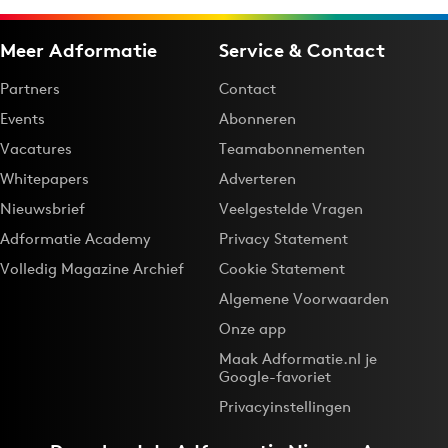
Meer Adformatie
Service & Contact
Partners
Contact
Events
Abonneren
Vacatures
Teamabonnementen
Whitepapers
Adverteren
Nieuwsbrief
Veelgestelde Vragen
Adformatie Academy
Privacy Statement
Volledig Magazine Archief
Cookie Statement
Algemene Voorwaarden
Onze app
Maak Adformatie.nl je
Google-favoriet
Privacyinstellingen