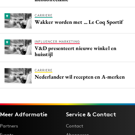
CARRIERE
Wakker worden met ... Le Coq Sportif
INFLUENCER MARKETING
V&D presenteert nieuwe winkel en
huisstijl
CARRIERE
Nederlander wil recepten en A-merken
Meer Adformatie
Service & Contact
Partners
Contact
Events
Abonneren