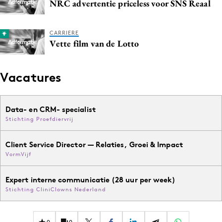
NRC advertentie priceless voor SNS Reaal
CARRIERE
Vette film van de Lotto
Vacatures
Data- en CRM- specialist
Stichting Proefdiervrij
Client Service Director — Relaties, Groei & Impact
VormVijf
Expert interne communicatie (28 uur per week)
Stichting CliniClowns Nederland
0
0