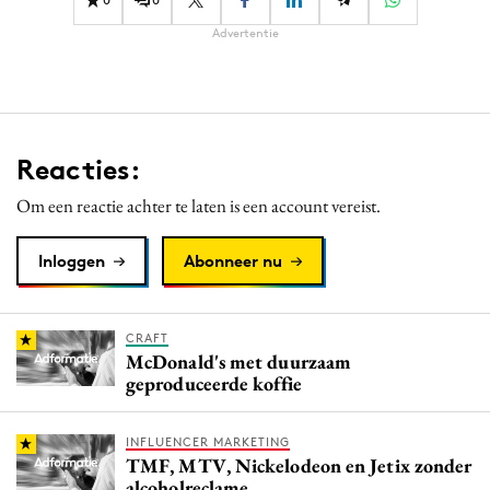
Advertentie
Reacties:
Om een reactie achter te laten is een account vereist.
Inloggen
Abonneer nu
CRAFT
McDonald's met duurzaam
geproduceerde koffie
INFLUENCER MARKETING
TMF, MTV, Nickelodeon en Jetix zonder
alcoholreclame