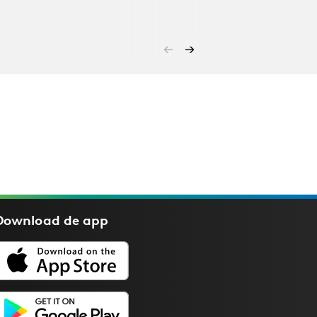
Download de
app