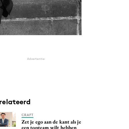
Advertentie
relateerd
CRAFT
Zet je ego aan de kant als je
een topteam wilt hebben