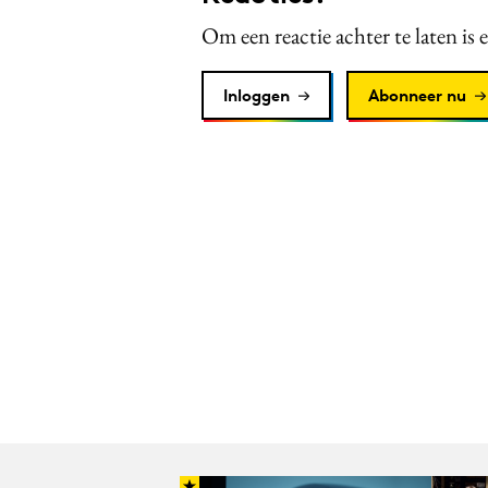
Om een reactie achter te laten is 
Inloggen
Abonneer nu